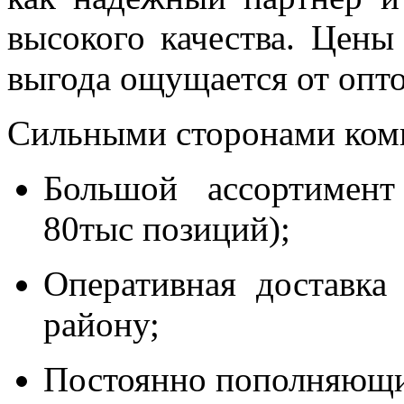
высокого качества. Цены
выгода ощущается от опт
Сильными сторонами комп
Большой ассортимент
80тыс позиций);
Оперативная доставка
району;
Постоянно пополняющи