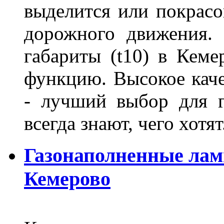
выделится или покрасов
дорожного движения.
габариты (t10) в Кеме
функцию. Высокое кач
- лучший выбор для г
всегда знают, чего хотя
Газонаполненные лам
Кемерово