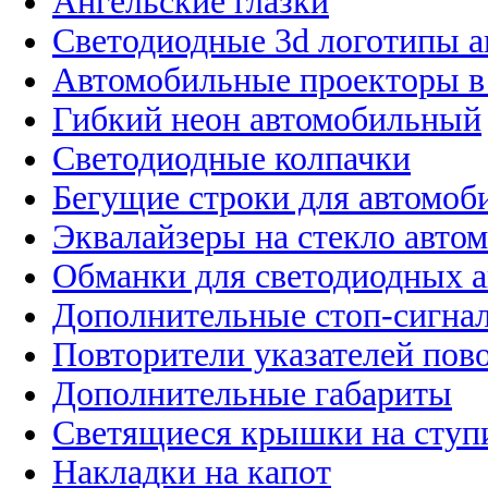
Ангельские глазки
Светодиодные 3d логотипы 
Автомобильные проекторы в
Гибкий неон автомобильный
Светодиодные колпачки
Бегущие строки для автомоб
Эквалайзеры на стекло авто
Обманки для светодиодных 
Дополнительные стоп-сигна
Повторители указателей пов
Дополнительные габариты
Светящиеся крышки на ступ
Накладки на капот