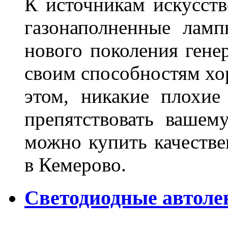
К источникам искусств
газонаполненные лам
нового поколения гене
своим способностям хо
этом, никакие плохие
препятствовать вашем
можно купить качеств
в Кемерово.
Светодиодные автоле