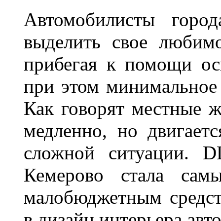
Автомобилисты город
выделить свое любимо
прибегая к помощи ос
при этом минимальное 
Как говорят местные ж
медленно, но двигает
сложной ситуации. D
Кемерово стала сам
малобюджетным средст
в дизайн интерьера авт