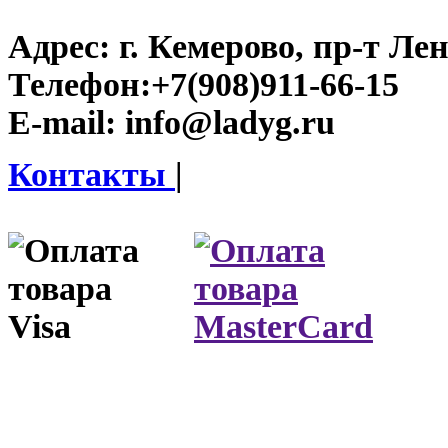
Адрес:
г. Кемерово, пр-т Лен
Телефон:
+7(908)911-66-15
E-mail:
info@ladyg.ru
Контакты
|