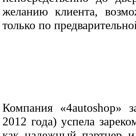
желанию клиента, возмо
только по предварительной
Компания «4autoshop» з
2012 года) успела зареко
как надежный партнер и