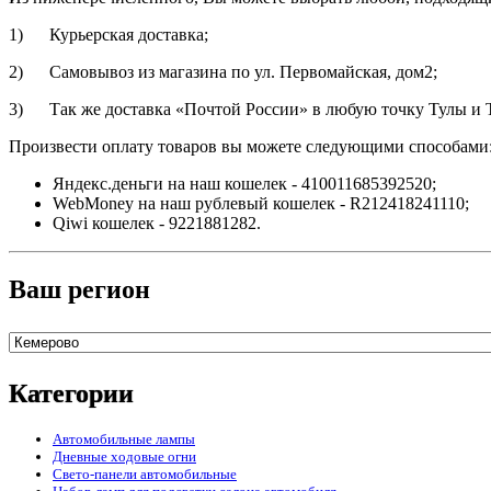
1) Курьерская доставка;
2) Самовывоз из магазина по ул. Первомайская, дом2;
3) Так же доставка «Почтой России» в любую точку Тулы и Т
Произвести оплату товаров вы можете следующими способами
Яндекс.деньги на наш кошелек - 410011685392520;
WebMoney на наш рублевый кошелек - R212418241110;
Qiwi кошелек - 9221881282.
Ваш регион
Категории
Автомобильные лампы
Дневные ходовые огни
Свето-панели автомобильные