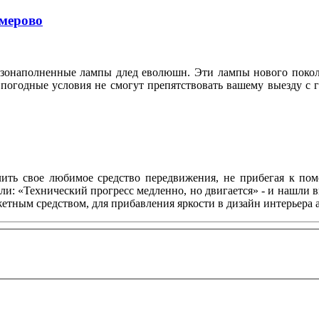
емерово
азонаполненные лампы длед еволюшн. Эти лампы нового покол
 погодные условия не смогут препятствовать вашему выезду с 
ить свое любимое средство передвижения, не прибегая к по
ли: «Технический прогресс медленно, но двигается» - и нашли 
тным средством, для прибавления яркости в дизайн интерьера 