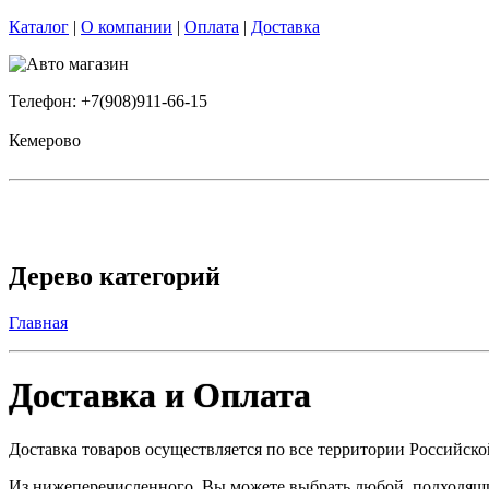
Каталог
|
О компании
|
Оплата
|
Доставка
Телефон: +7(908)911-66-15
Кемерово
Дерево категорий
Главная
Доставка и Оплата
Доставка товаров осуществляется по все территории Российск
Из нижеперечисленного, Вы можете выбрать любой, подходящий