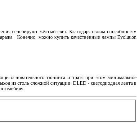
ения генерируют жёлтый свет. Благодаря своим способностям
гаража. Конечно, можно купить качественные лампы Evolution
мощи основательного тюнинга и тратя при этом минимальное
выход из столь сложной ситуации. DLED - cветодиодная лента в
автомобиля.