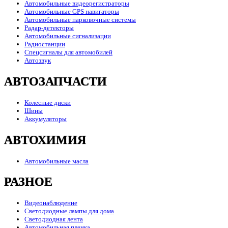
Автомобильные видеорегистраторы
Автомобильные GPS навигаторы
Автомобильные парковочные системы
Радар-детекторы
Автомобильные сигнализации
Радиостанции
Спецсигналы для автомобилей
Автозвук
АВТОЗАПЧАСТИ
Колесные диски
Шины
Аккумуляторы
АВТОХИМИЯ
Автомобильные масла
РАЗНОЕ
Видеонаблюдение
Светодиодные лампы для дома
Светодиодная лента
Автомобильная пленка