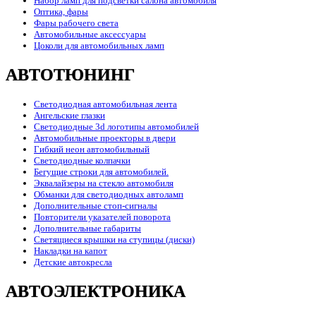
Набор ламп для подсветки салона автомобиля
Оптика, фары
Фары рабочего света
Автомобильные аксессуары
Цоколи для автомобильных ламп
АВТОТЮНИНГ
Светодиодная автомобильная лента
Ангельские глазки
Светодиодные 3d логотипы автомобилей
Автомобильные проекторы в двери
Гибкий неон автомобильный
Светодиодные колпачки
Бегущие строки для автомобилей.
Эквалайзеры на стекло автомобиля
Обманки для светодиодных автоламп
Дополнительные стоп-сигналы
Повторители указателей поворота
Дополнительные габариты
Светящиеся крышки на ступицы (диски)
Накладки на капот
Детские автокресла
АВТОЭЛЕКТРОНИКА