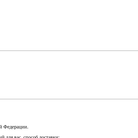
ой Федерации.
 для вас, способ доставки: