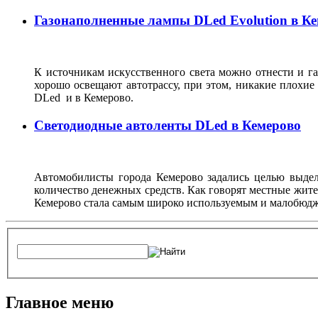
Газонаполненные лампы DLed Evolution в К
К источникам искусственного света можно отнести и г
хорошо освещают автотрассу, при этом, никакие плохие
DLed и в Кемерово.
Светодиодные автоленты DLed в Кемерово
Автомобилисты города Кемерово задались целью выдел
количество денежных средств. Как говорят местные жите
Кемерово стала самым широко используемым и малобюдже
Главное меню