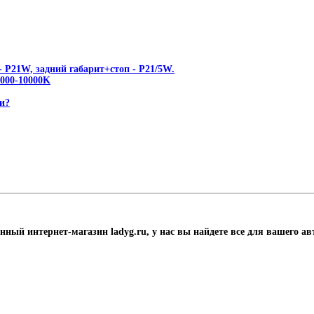
 P21W, задний габарит+стоп - P21/5W.
00-10000K
и?
нный интернет-магазин ladyg.ru, у нас вы найдете все для вашего а