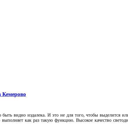
в Кемерово
 быть видно издалека. И это не для того, чтобы выделится ил
о выполняет как раз такую функцию. Высокое качество свето