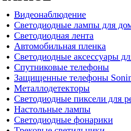
Видеонаблюдение
Светодиодные лампы для до
Светодиодная лента
Автомобильная пленка
Светодиодные аксессуары дл
Спутниковые телефоны
Защищенные телефоны Soni
Металлодетекторы
Светодиодные пиксели для 
Настольные лампы
Светодиодные фонарики
Трековые светильники