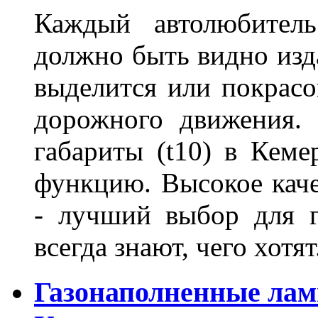
Каждый автолюбитель
должно быть видно изда
выделится или покрасов
дорожного движения.
габариты (t10) в Кеме
функцию. Высокое кач
- лучший выбор для г
всегда знают, чего хотя
Газонаполненные лам