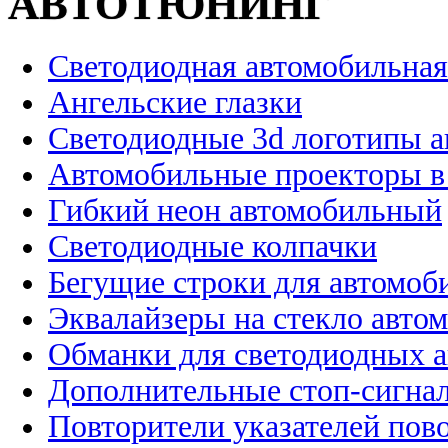
АВТОТЮНИНГ
Светодиодная автомобильная
Ангельские глазки
Светодиодные 3d логотипы 
Автомобильные проекторы в
Гибкий неон автомобильный
Светодиодные колпачки
Бегущие строки для автомоб
Эквалайзеры на стекло авто
Обманки для светодиодных 
Дополнительные стоп-сигна
Повторители указателей пов