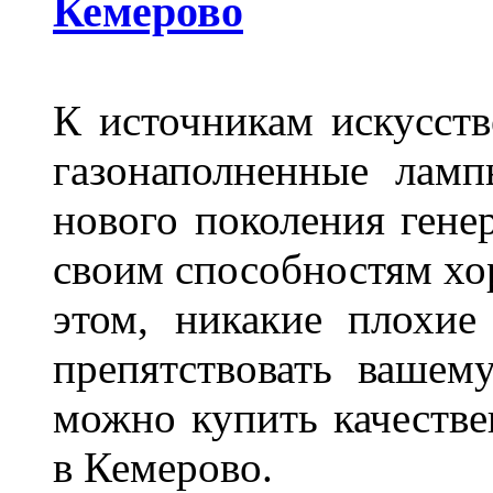
Кемерово
К источникам искусств
газонаполненные лам
нового поколения гене
своим способностям хо
этом, никакие плохие
препятствовать вашем
можно купить качеств
в Кемерово.