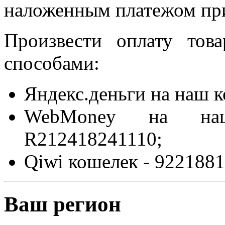
наложенным платежом при
Произвести оплату то
способами:
Яндекс.деньги на наш 
WebMoney на на
R212418241110;
Qiwi кошелек - 9221881
Ваш регион