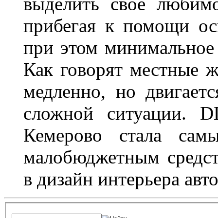
выделить свое любимо
прибегая к помощи ос
при этом минимальное 
Как говорят местные ж
медленно, но двигает
сложной ситуации. D
Кемерово стала сам
малобюджетным средст
в дизайн интерьера авт