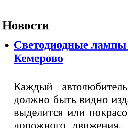
Новости
Светодиодные лампы D
Кемерово
Каждый автолюбитель
должно быть видно изда
выделится или покрасов
дорожного движения.