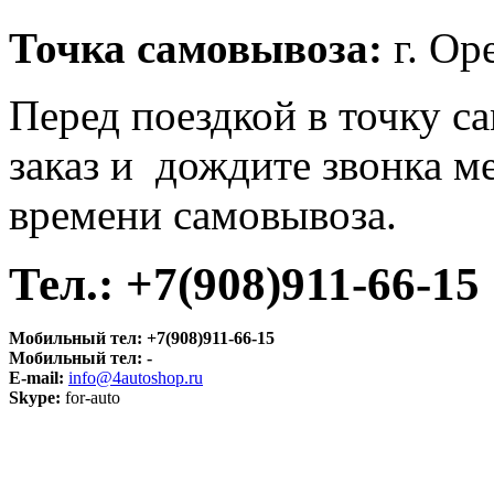
Точка самовывоза
:
г. Оре
Перед поездкой в точку с
заказ и дождите звонка м
времени самовывоза.
Тел.:
+7(908)911-66-15
Мобильный тел:
+7(908)911-66-15
Мобильный тел:
-
E-mail:
info@4autoshop.ru
Skype:
for-auto