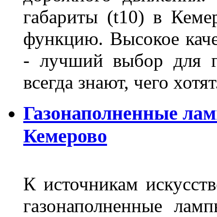
габариты (t10) в Кеме
функцию. Высокое кач
- лучший выбор для г
всегда знают, чего хотя
Газонаполненные лам
Кемерово
К источникам искусств
газонаполненные лам