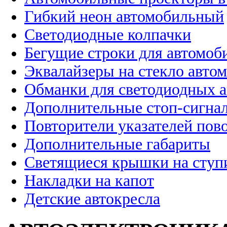
Гибкий неон автомобильный
Светодиодные колпачки
Бегущие строки для автомоб
Эквалайзеры на стекло авто
Обманки для светодиодных 
Дополнительные стоп-сигна
Повторители указателей пов
Дополнительные габариты
Светящиеся крышки на ступ
Накладки на капот
Детские автокресла