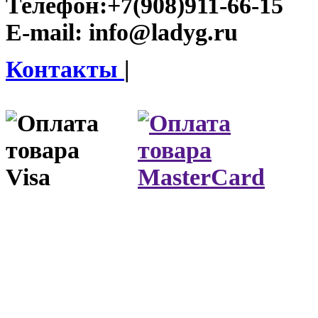
Телефон:
+7(908)911-66-15
E-mail:
info@ladyg.ru
Контакты
|