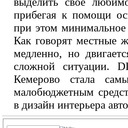
выделить свое любимо
прибегая к помощи ос
при этом минимальное 
Как говорят местные ж
медленно, но двигает
сложной ситуации. D
Кемерово стала сам
малобюджетным средст
в дизайн интерьера авт