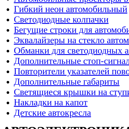
Гибкий неон автомобильный
Светодиодные колпачки
Бегущие строки для автомоб
Эквалайзеры на стекло авто
Обманки для светодиодных 
Дополнительные стоп-сигна
Повторители указателей пов
Дополнительные габариты
Светящиеся крышки на ступ
Накладки на капот
Детские автокресла