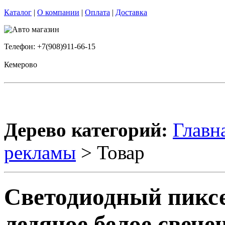
Каталог
|
О компании
|
Оплата
|
Доставка
Телефон: +7(908)911-66-15
Кемерово
Дерево категорий:
Главн
рекламы
> Товар
Светодиодный пиксе
ледяное белое свечен