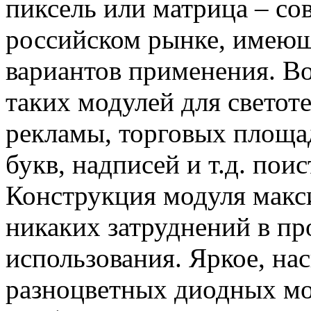
пиксель или матрица – со
российском рынке, имею
вариантов применения. В
таких модулей для свето
рекламы, торговых площа
букв, надписей и т.д. пои
Конструкция модуля макси
никаких затруднений в пр
использования. Яркое, на
разноцветных диодных мо