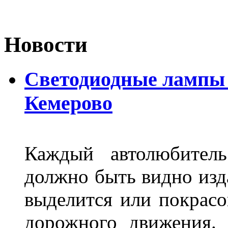
Новости
Светодиодные лампы D
Кемерово
Каждый автолюбитель
должно быть видно изда
выделится или покрасов
дорожного движения.