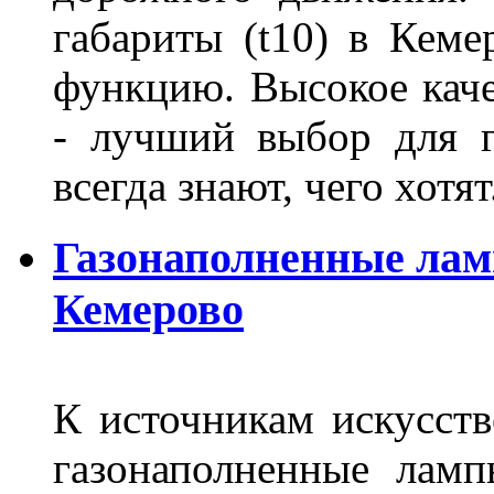
габариты (t10) в Кеме
функцию. Высокое кач
- лучший выбор для г
всегда знают, чего хотя
Газонаполненные лам
Кемерово
К источникам искусств
газонаполненные лам