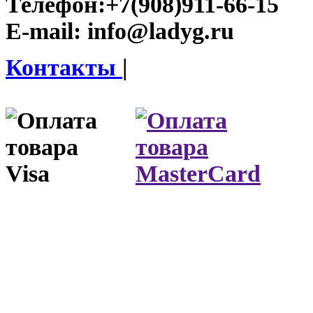
Телефон:
+7(908)911-66-15
E-mail:
info@ladyg.ru
Контакты
|