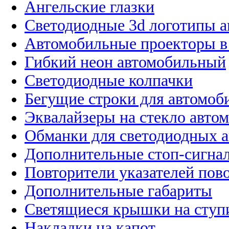
Ангельские глазки
Светодиодные 3d логотипы 
Автомобильные проекторы в
Гибкий неон автомобильный
Светодиодные колпачки
Бегущие строки для автомоб
Эквалайзеры на стекло авто
Обманки для светодиодных 
Дополнительные стоп-сигна
Повторители указателей пов
Дополнительные габариты
Светящиеся крышки на ступ
Накладки на капот