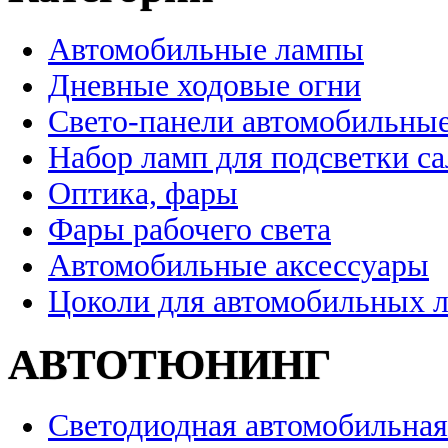
Автомобильные лампы
Дневные ходовые огни
Свето-панели автомобильны
Набор ламп для подсветки с
Оптика, фары
Фары рабочего света
Автомобильные аксессуары
Цоколи для автомобильных 
АВТОТЮНИНГ
Светодиодная автомобильная