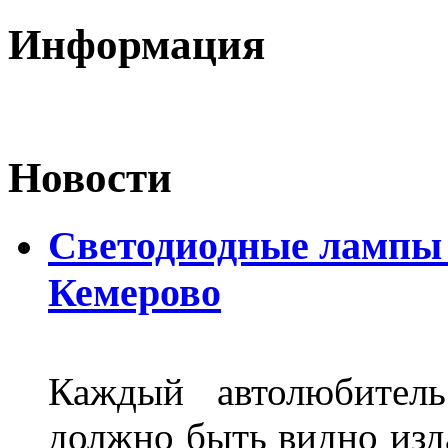
Информация
Новости
Светодиодные лампы D
Кемерово
Каждый автолюбитель
должно быть видно изда