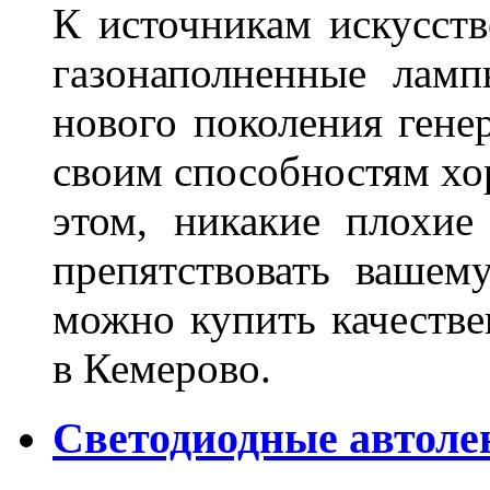
К источникам искусств
газонаполненные лам
нового поколения гене
своим способностям хо
этом, никакие плохие
препятствовать вашем
можно купить качеств
в Кемерово.
Светодиодные автоле