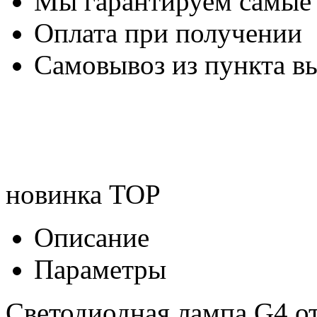
Мы гарантируем самые
Оплата при получении
Самовывоз из пункта вы
новинка
TOP
Описание
Параметры
Светодиодная лампа G4 о