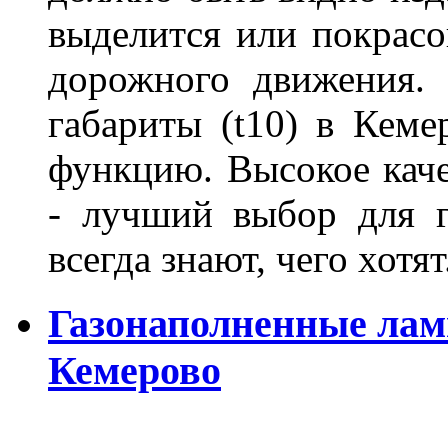
выделится или покрасов
дорожного движения.
габариты (t10) в Кеме
функцию. Высокое кач
- лучший выбор для г
всегда знают, чего хотя
Газонаполненные лам
Кемерово