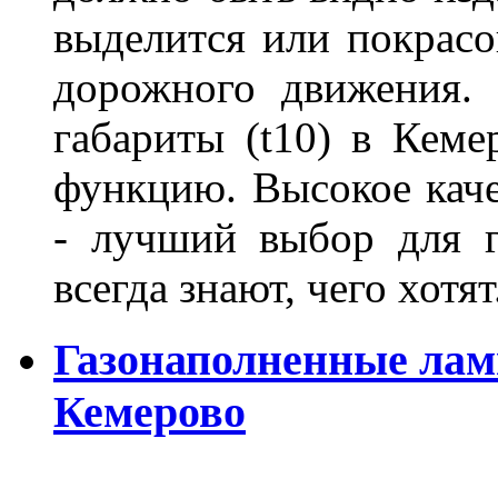
выделится или покрасов
дорожного движения.
габариты (t10) в Кеме
функцию. Высокое кач
- лучший выбор для г
всегда знают, чего хотя
Газонаполненные лам
Кемерово