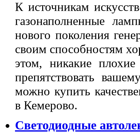
К источникам искусств
газонаполненные лам
нового поколения гене
своим способностям хо
этом, никакие плохие
препятствовать вашем
можно купить качеств
в Кемерово.
Светодиодные автоле