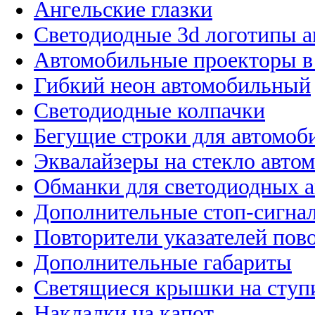
Ангельские глазки
Светодиодные 3d логотипы 
Автомобильные проекторы в
Гибкий неон автомобильный
Светодиодные колпачки
Бегущие строки для автомоб
Эквалайзеры на стекло авто
Обманки для светодиодных 
Дополнительные стоп-сигна
Повторители указателей пов
Дополнительные габариты
Светящиеся крышки на ступ
Накладки на капот