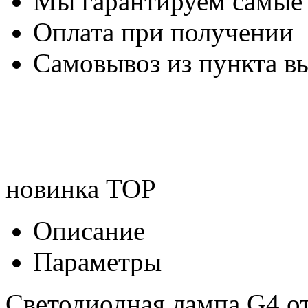
Мы гарантируем самые
Оплата при получении
Самовывоз из пункта вы
новинка
TOP
Описание
Параметры
Светодиодная лампа G4 о