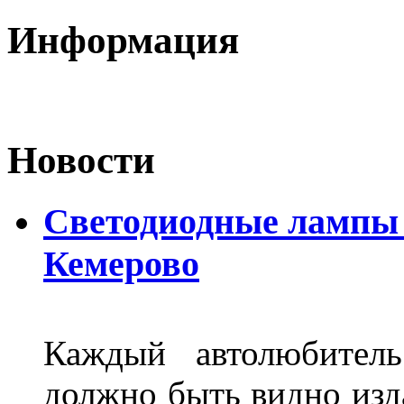
Информация
Новости
Светодиодные лампы D
Кемерово
Каждый автолюбитель
должно быть видно изда