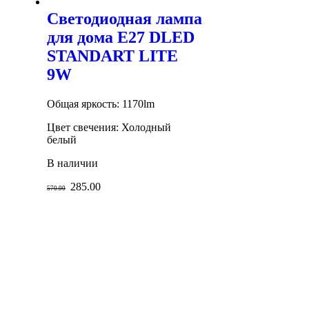
Светодиодная лампа
для дома E27 DLED
STANDART LITE
9W
Общая яркость: 1170lm
Цвет свечения: Холодный
белый
В наличии
285.00
570.00