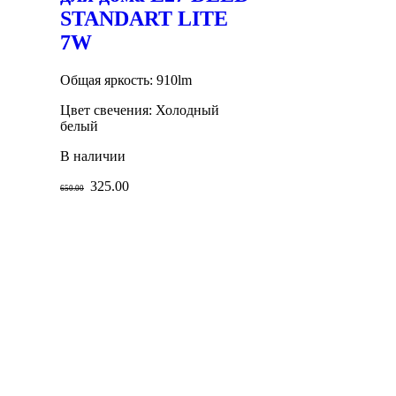
STANDART LITE
7W
Общая яркость: 910lm
Цвет свечения: Холодный
белый
В наличии
325.00
650.00