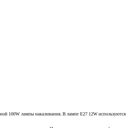
чной 100W лампы накаливания. В лампе E27 12W используются