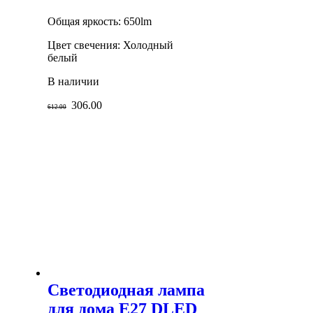
Общая яркость: 650lm
Цвет свечения: Холодный
белый
В наличии
306.00
612.00
Светодиодная лампа
для дома E27 DLED