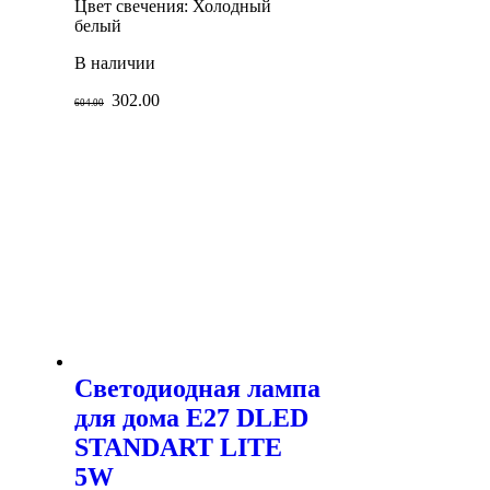
Цвет свечения: Холодный
белый
В наличии
302.00
604.00
Светодиодная лампа
для дома E27 DLED
STANDART LITE
5W