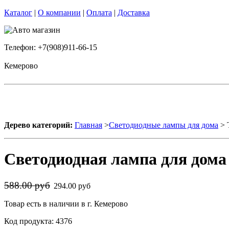
Каталог
|
О компании
|
Оплата
|
Доставка
Телефон: +7(908)911-66-15
Кемерово
Дерево категорий:
Главная
>
Светодиодные лампы для дома
> 
Светодиодная лампа для до
588.00 руб
294.00 руб
Товар есть в наличии в г. Кемерово
Код продукта: 4376