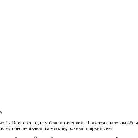
W
ью 12 Ватт с холодным белым оттенком. Является аналогом обы
елем обеспечивающим мягкий, ровный и яркий свет.