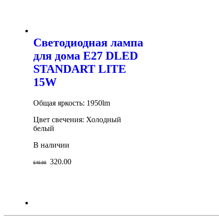
Светодиодная лампа
для дома E27 DLED
STANDART LITE
15W
Общая яркость: 1950lm
Цвет свечения: Холодный
белый
В наличии
320.00
640.00