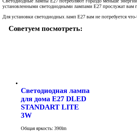
Светодиодные лампы E27 потребляют гораздо меньше энергии,
установленными светодиодными лампами E27 прослужат вам го
Для установки светодиодных ламп E27 вам не потребуется что
Советуем посмотреть:
Светодиодная лампа
для дома E27 DLED
STANDART LITE
3W
Общая яркость: 390lm