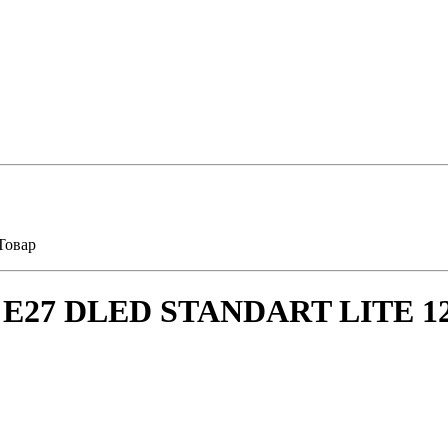
Товар
ма E27 DLED STANDART LITE 