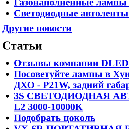
Газонаполненные лампы D
Светодиодные автоленты
Другие новости
Статьи
Отзывы компании DLED
Посоветуйте лампы в Хун
ДХО - P21W, задний габар
3S СВЕТОДИОДНАЯ АВ
L2 3000-10000K
Подобрать цоколь
VX-6R ПОРТАТИВНАЯ Р