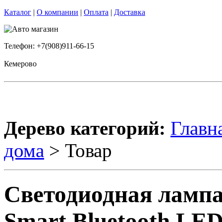
Каталог
|
О компании
|
Оплата
|
Доставка
Телефон: +7(908)911-66-15
Кемерово
Дерево категорий:
Главн
дома
> Товар
Светодиодная лампа
Smart Bluetooth LE