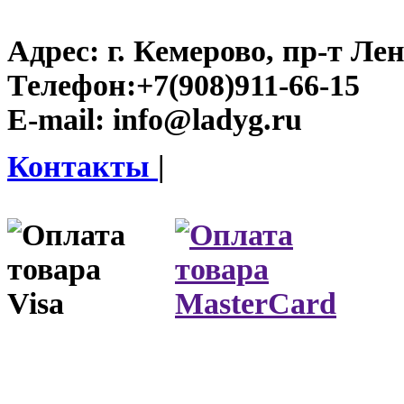
Адрес:
г. Кемерово, пр-т Лен
Телефон:
+7(908)911-66-15
E-mail:
info@ladyg.ru
Контакты
|