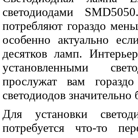
светодиодами SMD5050
потребляют гораздо мень
особенно актуально есл
десятков ламп. Интерье
установленными све
прослужат вам горазд
светодиодов значительно 
Для установки свето
потребуется что-то пе