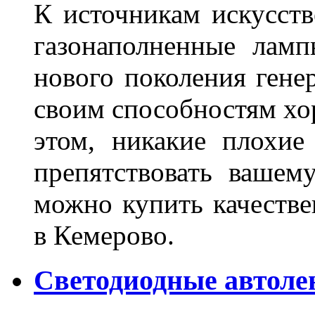
К источникам искусств
газонаполненные лам
нового поколения гене
своим способностям хо
этом, никакие плохие
препятствовать вашем
можно купить качеств
в Кемерово.
Светодиодные автоле