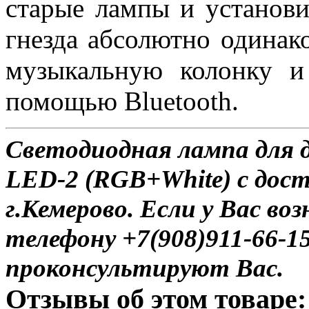
старые лампы и установи
гнезда абсолютно одинак
музыкальную колонку и
помощью Bluetooth.
Светодиодная лампа для д
LED-2 (RGB+White) с дост
г.Кемерово. Если у Вас во
телефону +7(908)911-66-
проконсультируют Вас.
Отзывы об этом товаре: