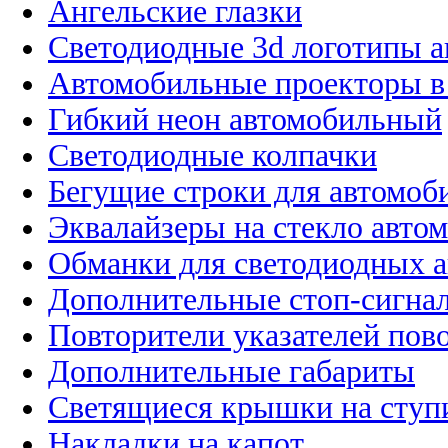
Ангельские глазки
Светодиодные 3d логотипы 
Автомобильные проекторы в
Гибкий неон автомобильный
Светодиодные колпачки
Бегущие строки для автомоб
Эквалайзеры на стекло авто
Обманки для светодиодных 
Дополнительные стоп-сигна
Повторители указателей пов
Дополнительные габариты
Светящиеся крышки на ступ
Накладки на капот