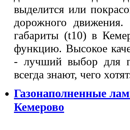
выделится или покрасов
дорожного движения.
габариты (t10) в Кеме
функцию. Высокое кач
- лучший выбор для г
всегда знают, чего хотя
Газонаполненные лам
Кемерово