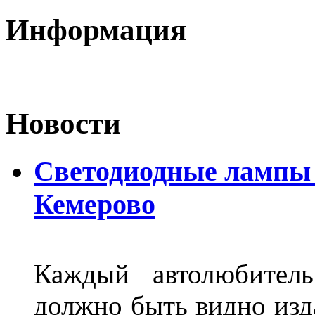
Информация
Новости
Светодиодные лампы D
Кемерово
Каждый автолюбитель
должно быть видно изда