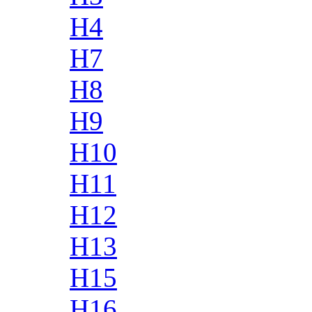
H4
H7
H8
H9
H10
H11
H12
H13
H15
H16