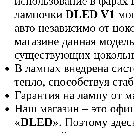
использование в фарах 
лампочки
DLED V1
мог
авто независимо от цок
магазине данная модель
существующих цокольн
В лампах внедрена сист
тепло, способствуя ст
Гарантия на лампу от м
Наш магазин – это офи
«
DLED
». Поэтому здес