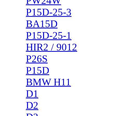
PW24W
P15D-25-3
BA15D
P15D-25-1
HIR2 / 9012
P26S
P15D
BMW H11
D1
D2