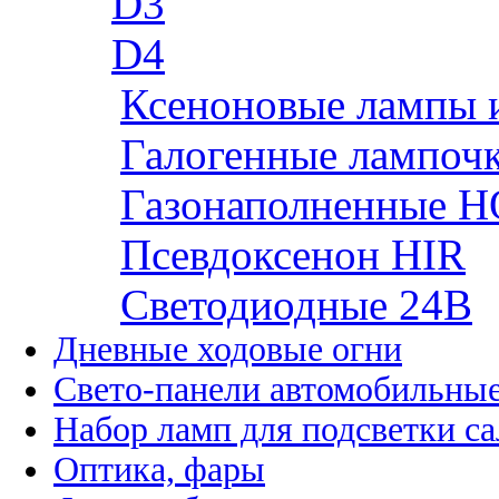
D3
D4
Ксеноновые лампы 
Галогенные лампоч
Газонаполненные H
Псевдоксенон HIR
Cветодиодные 24B
Дневные ходовые огни
Свето-панели автомобильны
Набор ламп для подсветки с
Оптика, фары