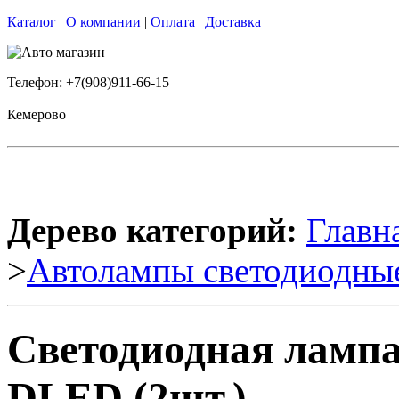
Каталог
|
О компании
|
Оплата
|
Доставка
Телефон: +7(908)911-66-15
Кемерово
Дерево категорий:
Главн
>
Автолампы светодиодны
Светодиодная лампа
DLED (2шт.)