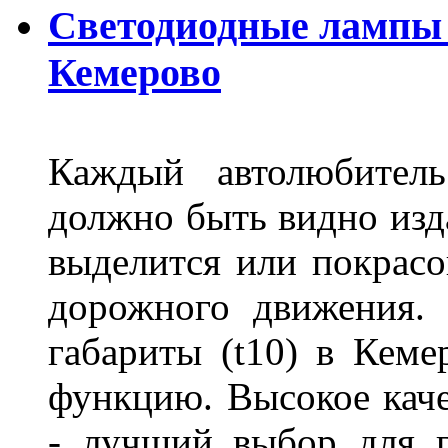
Светодиодные лампы D
Кемерово
Каждый автолюбитель
должно быть видно изда
выделится или покрасов
дорожного движения.
габариты (t10) в Кеме
функцию. Высокое кач
- лучший выбор для г