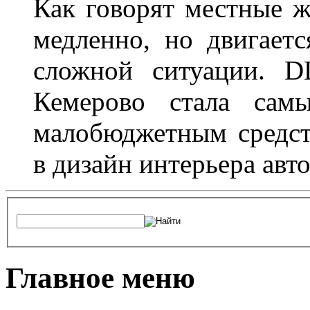
Как говорят местные ж
медленно, но двигает
сложной ситуации. D
Кемерово стала сам
малобюджетным средст
в дизайн интерьера авт
Главное меню