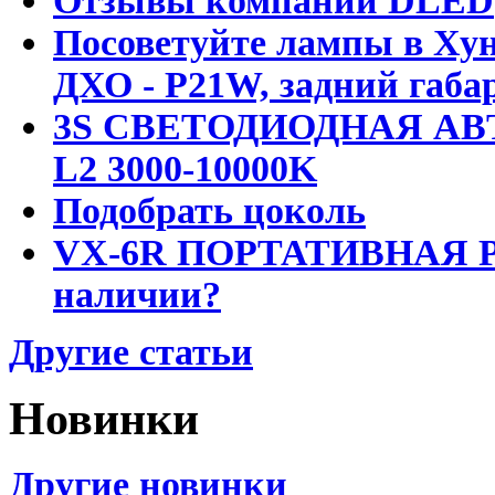
Отзывы компании DLED
Посоветуйте лампы в Хун
ДХО - P21W, задний габар
3S СВЕТОДИОДНАЯ АВ
L2 3000-10000K
Подобрать цоколь
VX-6R ПОРТАТИВНАЯ Р
наличии?
Другие статьи
Новинки
Другие новинки