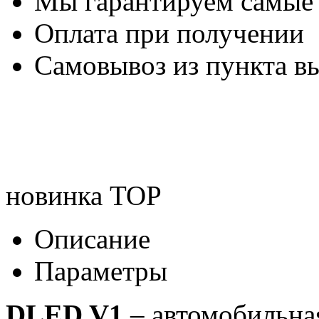
Мы гарантируем самые
Оплата при получении
Самовывоз из пункта вы
новинка
TOP
Описание
Параметры
DLED V1
– автомобильная