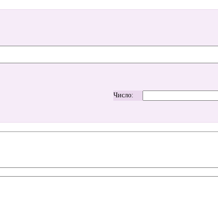
Число: