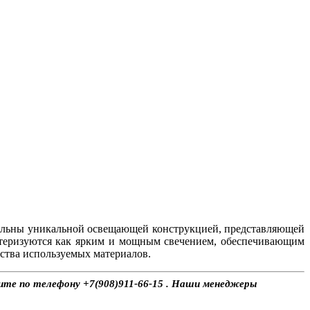
ельны уникальной освещающей конструкцией, представляющей
ктеризуются как ярким и мощным свечением, обеспечивающим
ства используемых материалов.
ните по телефону +7(908)911-66-15 . Наши менеджеры