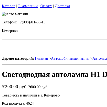
Каталог
|
О компании
|
Оплата
|
Доставка
Телефон: +7(908)911-66-15
Кемерово
Дерево категорий:
Главная
>
Автомобильные лампы
>
Автолам
Светодиодная автолампа H1 D
5'200.00 руб
2600.00 руб
Товар есть в наличии в г. Кемерово
Код продукта: 4624