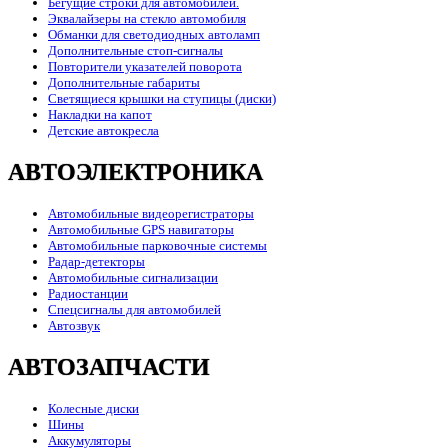
Бегущие строки для автомобилей.
Эквалайзеры на стекло автомобиля
Обманки для светодиодных автоламп
Дополнительные стоп-сигналы
Повторители указателей поворота
Дополнительные габариты
Светящиеся крышки на ступицы (диски)
Накладки на капот
Детские автокресла
АВТОЭЛЕКТРОНИКА
Автомобильные видеорегистраторы
Автомобильные GPS навигаторы
Автомобильные парковочные системы
Радар-детекторы
Автомобильные сигнализации
Радиостанции
Спецсигналы для автомобилей
Автозвук
АВТОЗАПЧАСТИ
Колесные диски
Шины
Аккумуляторы