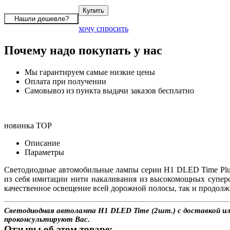
хочу спросить
Почему надо покупать у нас
Мы гарантируем самые низкие цены
Оплата при получении
Самовывоз из пункта выдачи заказов бесплатно
новинка
TOP
Описание
Параметры
Светодиодные автомобильные лампы серии H1 DLED Time Plu
из себя имитации нити накаливания из высокомощных супер
качественное освещение всей дорожной полосы, так и продолж
Светодиодная автолампа H1 DLED Time (2шт.) с доставкой или
проконсультируют Вас.
Отзывы об этом товаре: