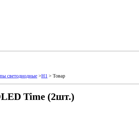
пы светодиодные
>
H1
> Товар
LED Time (2шт.)