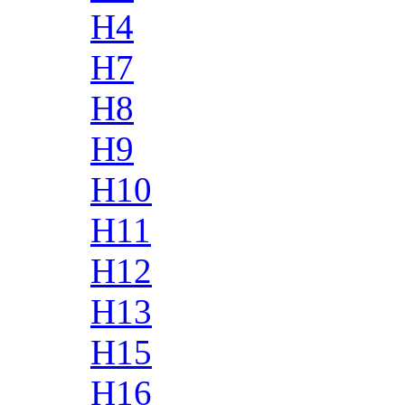
H4
H7
H8
H9
H10
H11
H12
H13
H15
H16