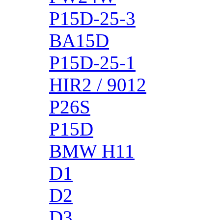
P15D-25-3
BA15D
P15D-25-1
HIR2 / 9012
P26S
P15D
BMW H11
D1
D2
D3