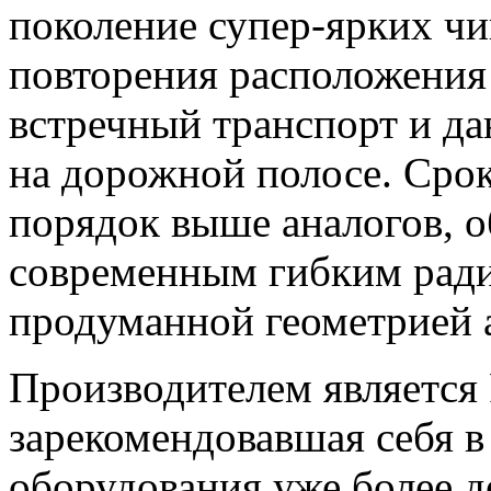
поколение супер-ярких чип
повторения расположения 
встречный транспорт и д
на дорожной полосе. Сро
порядок выше аналогов, о
современным гибким рад
продуманной геометрией 
Производителем является 
зарекомендовавшая себя в
оборудования уже более де