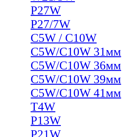
P27W
P27/7W
C5W / C10W
C5W/C10W 31мм
C5W/C10W 36мм
C5W/C10W 39мм
C5W/C10W 41мм
T4W
P13W
P21W