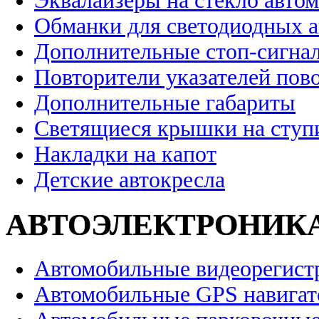
Эквалайзеры на стекло авто
Обманки для светодиодных 
Дополнительные стоп-сигна
Повторители указателей пов
Дополнительные габариты
Светящиеся крышки на ступ
Накладки на капот
Детские автокресла
АВТОЭЛЕКТРОНИК
Автомобильные видеорегист
Автомобильные GPS навига