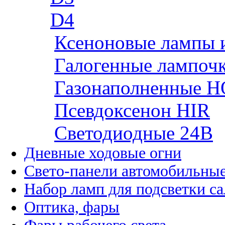
D4
Ксеноновые лампы 
Галогенные лампоч
Газонаполненные H
Псевдоксенон HIR
Cветодиодные 24B
Дневные ходовые огни
Свето-панели автомобильны
Набор ламп для подсветки с
Оптика, фары