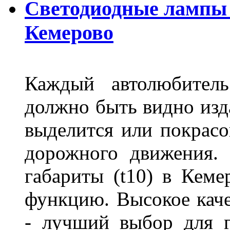
Светодиодные лампы D
Кемерово
Каждый автолюбитель
должно быть видно изда
выделится или покрасов
дорожного движения.
габариты (t10) в Кеме
функцию. Высокое кач
- лучший выбор для г