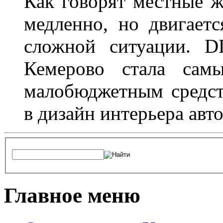
Как говорят местные ж
медленно, но двигает
сложной ситуации. D
Кемерово стала сам
малобюджетным средст
в дизайн интерьера авт
Главное меню