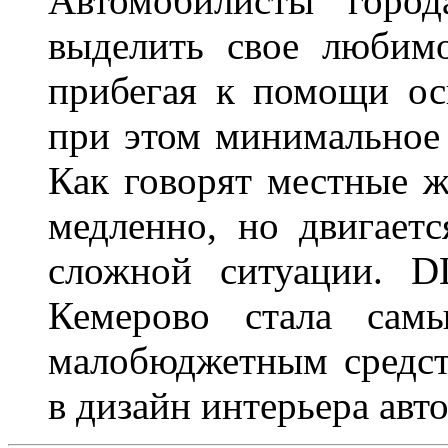
Автомобилисты город
выделить свое любимо
прибегая к помощи ос
при этом минимальное 
Как говорят местные ж
медленно, но двигает
сложной ситуации. D
Кемерово стала сам
малобюджетным средст
в дизайн интерьера авт