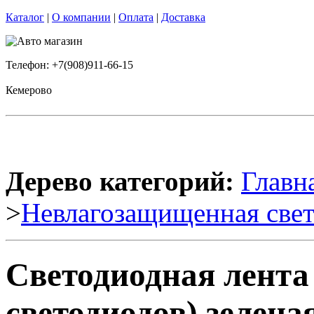
Каталог
|
О компании
|
Оплата
|
Доставка
Телефон: +7(908)911-66-15
Кемерово
Дерево категорий:
Главн
>
Невлагозащищенная свет
Светодиодная лента
светодиодов) зеленая