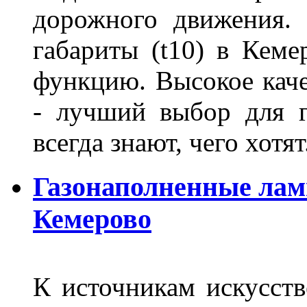
дорожного движения.
габариты (t10) в Кеме
функцию. Высокое кач
- лучший выбор для г
всегда знают, чего хотя
Газонаполненные лам
Кемерово
К источникам искусств