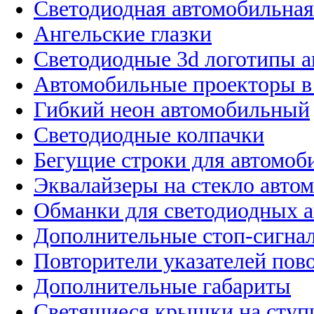
Светодиодная автомобильная
Ангельские глазки
Светодиодные 3d логотипы 
Автомобильные проекторы в
Гибкий неон автомобильный
Светодиодные колпачки
Бегущие строки для автомоб
Эквалайзеры на стекло авто
Обманки для светодиодных 
Дополнительные стоп-сигна
Повторители указателей пов
Дополнительные габариты
Светящиеся крышки на ступ