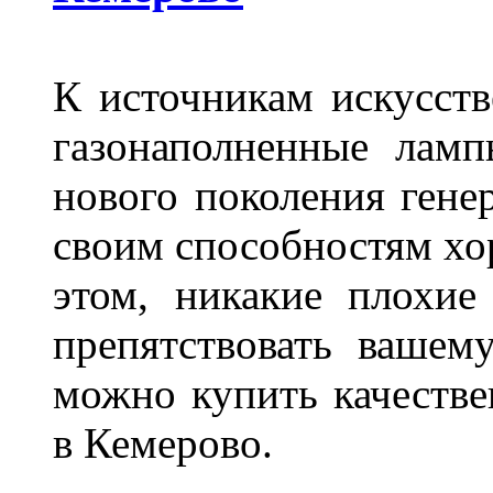
К источникам искусств
газонаполненные лам
нового поколения гене
своим способностям хо
этом, никакие плохие
препятствовать вашем
можно купить качеств
в Кемерово.