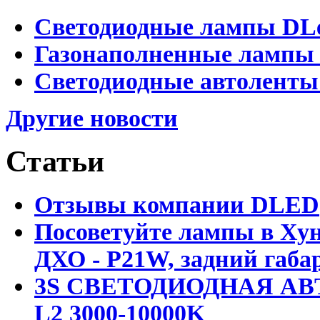
Светодиодные лампы DLed
Газонаполненные лампы D
Светодиодные автоленты
Другие новости
Статьи
Отзывы компании DLED
Посоветуйте лампы в Хун
ДХО - P21W, задний габар
3S СВЕТОДИОДНАЯ АВ
L2 3000-10000K