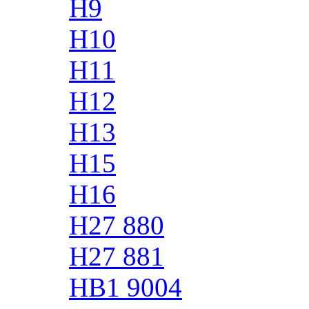
H9
H10
H11
H12
H13
H15
H16
H27 880
H27 881
HB1 9004