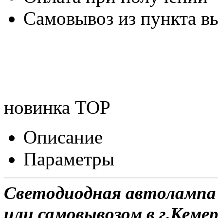
Самовывоз из пункта вы
новинка
TOP
Описание
Параметры
Светодиодная автолампа 
или самовывозом в г.Кемер