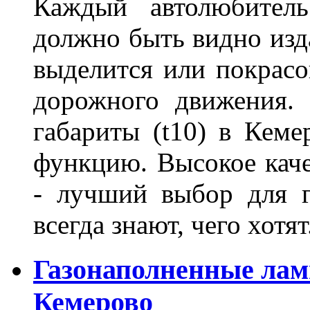
Каждый автолюбитель
должно быть видно изда
выделится или покрасов
дорожного движения.
габариты (t10) в Кеме
функцию. Высокое кач
- лучший выбор для г
всегда знают, чего хотя
Газонаполненные лам
Кемерово