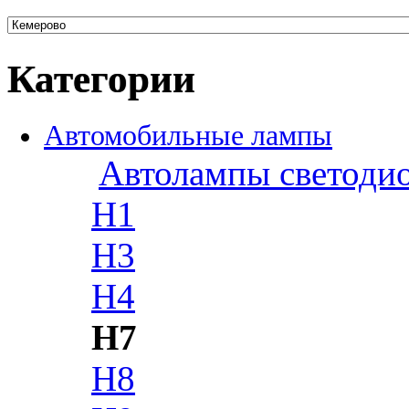
Категории
Автомобильные лампы
Автолампы светоди
H1
H3
H4
H7
H8