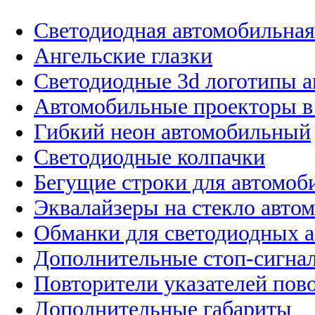
Светодиодная автомобильная
Ангельские глазки
Светодиодные 3d логотипы 
Автомобильные проекторы в
Гибкий неон автомобильный
Светодиодные колпачки
Бегущие строки для автомоб
Эквалайзеры на стекло авто
Обманки для светодиодных 
Дополнительные стоп-сигна
Повторители указателей пов
Дополнительные габариты