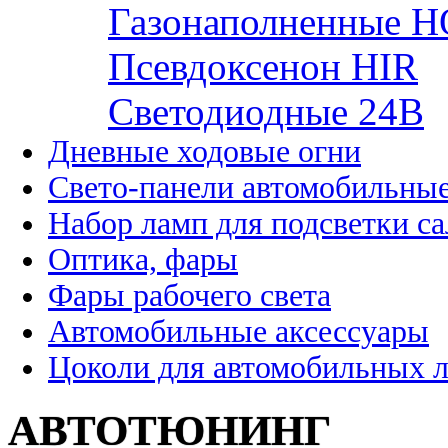
Газонаполненные H
Псевдоксенон HIR
Cветодиодные 24B
Дневные ходовые огни
Свето-панели автомобильны
Набор ламп для подсветки с
Оптика, фары
Фары рабочего света
Автомобильные аксессуары
Цоколи для автомобильных 
АВТОТЮНИНГ