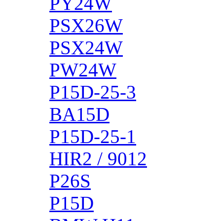
PY24W
PSX26W
PSX24W
PW24W
P15D-25-3
BA15D
P15D-25-1
HIR2 / 9012
P26S
P15D