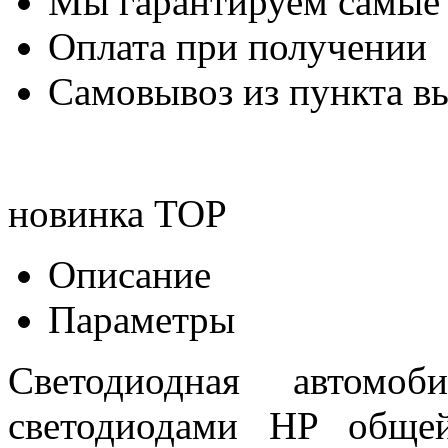
Мы гарантируем самые
Оплата при получении
Самовывоз из пункта вы
новинка
TOP
Описание
Параметры
Светодиодная автом
светодиодами HP обще