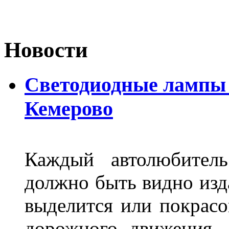
Новости
Светодиодные лампы D
Кемерово
Каждый автолюбитель
должно быть видно изда
выделится или покрасов
дорожного движения.