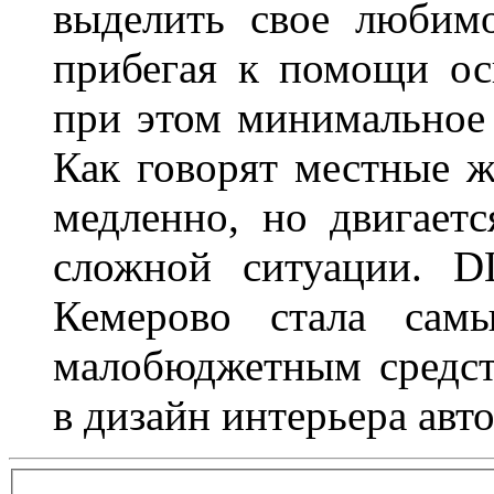
выделить свое любимо
прибегая к помощи ос
при этом минимальное 
Как говорят местные ж
медленно, но двигает
сложной ситуации. D
Кемерово стала сам
малобюджетным средст
в дизайн интерьера авт