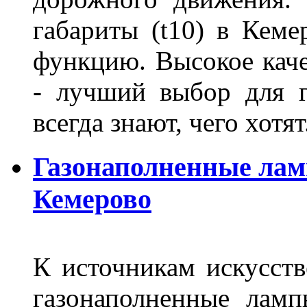
габариты (t10) в Кеме
функцию. Высокое кач
- лучший выбор для г
всегда знают, чего хотя
Газонаполненные лам
Кемерово
К источникам искусств
газонаполненные лам