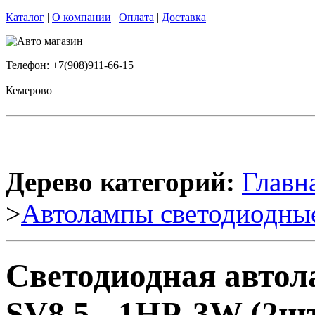
Каталог
|
О компании
|
Оплата
|
Доставка
Телефон: +7(908)911-66-15
Кемерово
Дерево категорий:
Главн
>
Автолампы светодиодны
Светодиодная авто
SV8,5 - 1HP-3W (2шт