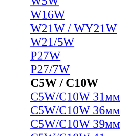
W5W
W16W
W21W / WY21W
W21/5W
P27W
P27/7W
C5W / C10W
C5W/C10W 31мм
C5W/C10W 36мм
C5W/C10W 39мм