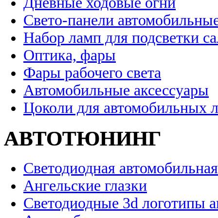
Дневные ходовые огни
Свето-панели автомобильны
Набор ламп для подсветки с
Оптика, фары
Фары рабочего света
Автомобильные аксессуары
Цоколи для автомобильных 
АВТОТЮНИНГ
Светодиодная автомобильная
Ангельские глазки
Светодиодные 3d логотипы 