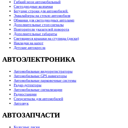
Гибкий неон автомобильный
Светодиодные колпачки
Бегущие строки для автомобилей.
Эквалайзеры на стекло автомобиля
Обманки для светодиодных автоламп
Дополнительные стоп-сигналы
Повторители указателей поворота
Дополнительные габариты
Светящиеся крышки на ступицы (диски)
Накладки на капот
Детские автокресла
АВТОЭЛЕКТРОНИКА
Автомобильные видеорегистраторы
Автомобильные GPS навигаторы
Автомобильные парковочные системы
Радар-детекторы
Автомобильные сигнализации
Радиостанции
Спецсигналы для автомобилей
Автозвук
АВТОЗАПЧАСТИ
Колесные диски