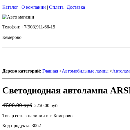
Каталог
|
О компании
|
Оплата
|
Доставка
Телефон: +7(908)911-66-15
Кемерово
Дерево категорий:
Главная
>
Автомобильные лампы
>
Автолам
Светодиодная автолампа ARSE
4'500.00 руб
2250.00 руб
Товар есть в наличии в г. Кемерово
Код продукта: 3062