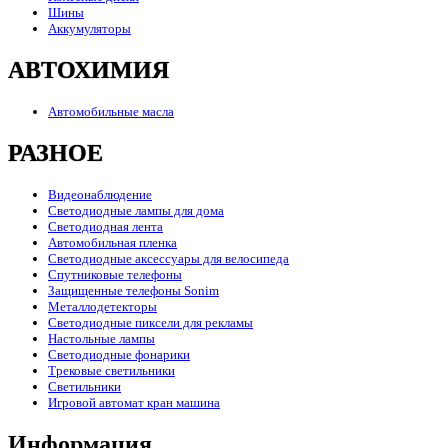
Шины
Аккумуляторы
АВТОХИМИЯ
Автомобильные масла
РАЗНОЕ
Видеонаблюдение
Светодиодные лампы для дома
Светодиодная лента
Автомобильная пленка
Светодиодные аксессуары для велосипеда
Спутниковые телефоны
Защищенные телефоны Sonim
Металлодетекторы
Светодиодные пиксели для рекламы
Настольные лампы
Светодиодные фонарики
Трековые светильники
Светильники
Игровой автомат кран машина
Информация