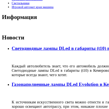
Светильники
Игровой автомат кран машина
Информация
Новости
Светодиодные лампы DLed в габариты (t10) 
Каждый автолюбитель знает, что его автомобиль должно
Светодиодные лампы DLed в габариты (t10) в Кемеров
которые всегда знают, чего хотят.
Газонаполненные лампы DLed Evolution в К
К источникам искусственного света можно отнести и г
хорошо освещают автотрассу, при этом, никакие плохие