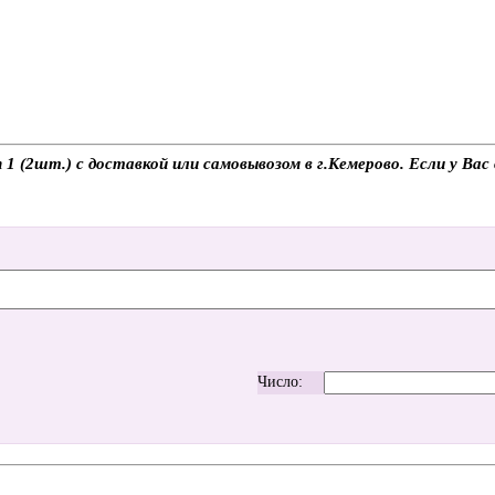
 (2шт.) с доставкой или самовывозом в г.Кемерово. Если у Вас 
Число: