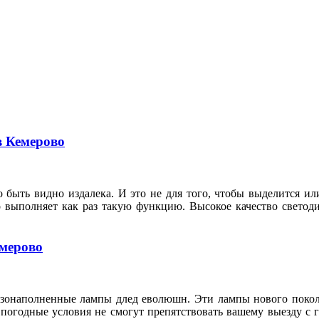
в Кемерово
 быть видно издалека. И это не для того, чтобы выделится ил
о выполняет как раз такую функцию. Высокое качество свето
емерово
азонаполненные лампы длед еволюшн. Эти лампы нового покол
 погодные условия не смогут препятствовать вашему выезду с 