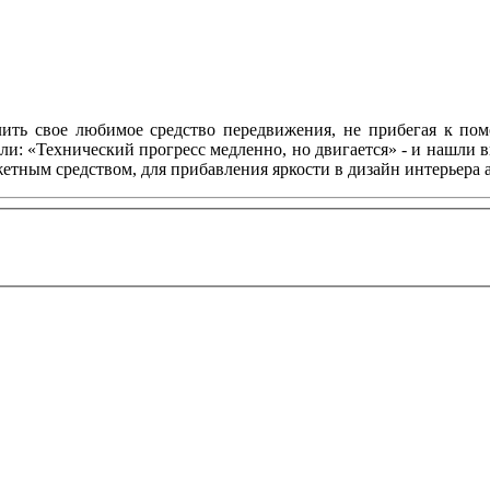
ить свое любимое средство передвижения, не прибегая к по
ли: «Технический прогресс медленно, но двигается» - и нашли 
тным средством, для прибавления яркости в дизайн интерьера 