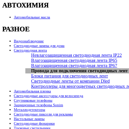
АВТОХИМИЯ
Автомобильные масла
РАЗНОЕ
Видеонаблюдение
Светодиодные лампы для дома
Светодиодная лента
Невлагозащищенная светодиодная лента IP22
Влагозащищенная светодиодная лента IP65
Влагозащищенная светодиодная лента IP67
Провода для подключения светодиодных лент
Блоки питания для светодиодных лент
Светодиодные ленты от компании Dled
Контроллеры для многоцветных светодиодных л
Автомобильная пленка
Светодиодные аксессуары для велосипеда
Спутниковые телефоны
Защищенные телефоны Sonim
Металлодетекторы
Светодиодные пиксели для рекламы
Настольные лампы
Светодиодные фонарики
Трековые светильники