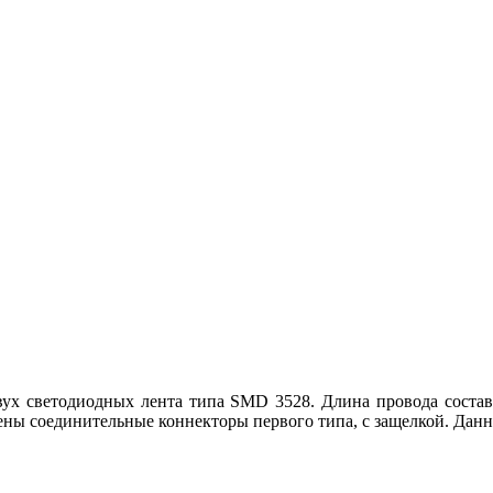
ух светодиодных лента типа SMD 3528. Длина провода составля
ены соединительные коннекторы первого типа, с защелкой. Дан