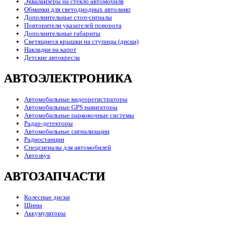
Эквалайзеры на стекло автомобиля
Обманки для светодиодных автоламп
Дополнительные стоп-сигналы
Повторители указателей поворота
Дополнительные габариты
Светящиеся крышки на ступицы (диски)
Накладки на капот
Детские автокресла
АВТОЭЛЕКТРОНИКА
Автомобильные видеорегистраторы
Автомобильные GPS навигаторы
Автомобильные парковочные системы
Радар-детекторы
Автомобильные сигнализации
Радиостанции
Спецсигналы для автомобилей
Автозвук
АВТОЗАПЧАСТИ
Колесные диски
Шины
Аккумуляторы