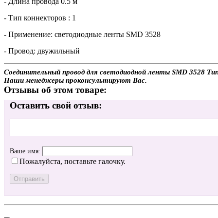
- Длина провода 0.5 м
- Тип коннекторов : 1
- Применение: светодиодные ленты SMD 3528
- Провод: двужильный
Соединительный провод для светодиодной ленты SMD 3528 Тип 1
Наши менеджеры проконсультируют Вас.
Отзывы об этом товаре:
Оставить свой отзыв:
Ваше имя:
Пожалуйста, поставьте галочку.