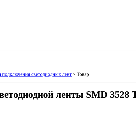
я подключения светодиодных лент
> Товар
ветодиодной ленты SMD 3528 Т