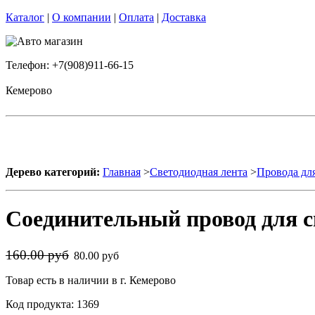
Каталог
|
О компании
|
Оплата
|
Доставка
Телефон: +7(908)911-66-15
Кемерово
Дерево категорий:
Главная
>
Светодиодная лента
>
Провода дл
Соединительный провод для с
160.00 руб
80.00 руб
Товар есть в наличии в г. Кемерово
Код продукта: 1369