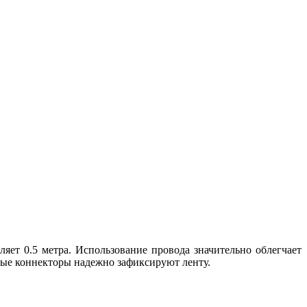
ет 0.5 метра. Использование провода значительно облегчает
ные коннекторы надежно зафиксируют ленту.