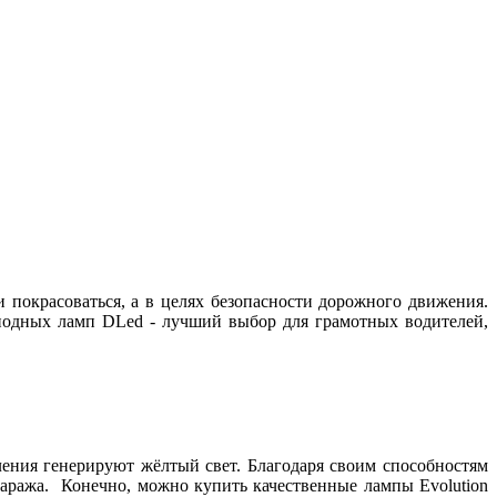
и покрасоваться, а в целях безопасности дорожного движения.
диодных ламп DLed - лучший выбор для грамотных водителей,
ения генерируют жёлтый свет. Благодаря своим способностям
гаража. Конечно, можно купить качественные лампы Evolution