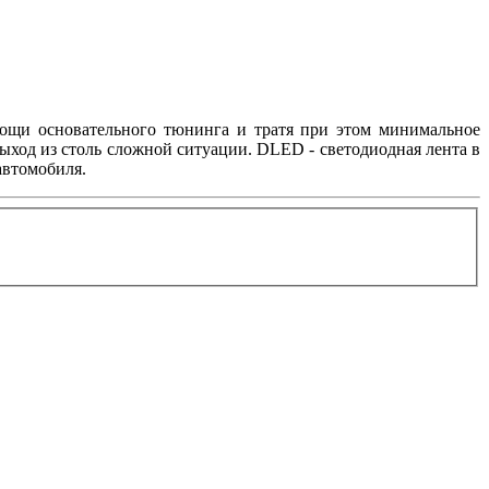
мощи основательного тюнинга и тратя при этом минимальное
выход из столь сложной ситуации. DLED - cветодиодная лента в
автомобиля.