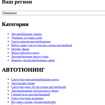
Ваш регион
Категории
Автомобильные лампы
Дневные ходовые огни
Свето-панели автомобильные
Набор ламп для подсветки салона автомобиля
Оптика, фары
Фары рабочего света
Автомобильные аксессуары
Цоколи для автомобильных ламп
АВТОТЮНИНГ
Светодиодная автомобильная лента
Ангельские глазки
Светодиодные 3d логотипы автомобилей
Автомобильные проекторы в двери
Гибкий неон автомобильный
Светодиодные колпачки
Бегущие строки для автомобилей.