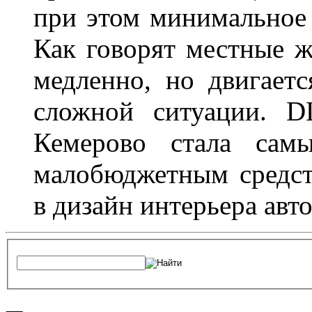
при этом минимальное 
Как говорят местные ж
медленно, но двигает
сложной ситуации. D
Кемерово стала сам
малобюджетным средст
в дизайн интерьера авт