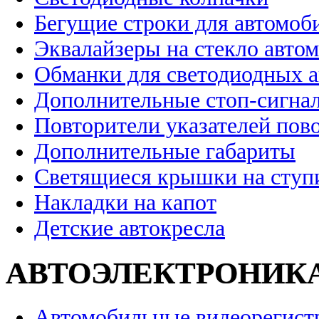
Бегущие строки для автомоб
Эквалайзеры на стекло авто
Обманки для светодиодных 
Дополнительные стоп-сигна
Повторители указателей пов
Дополнительные габариты
Светящиеся крышки на ступ
Накладки на капот
Детские автокресла
АВТОЭЛЕКТРОНИК
Автомобильные видеорегист