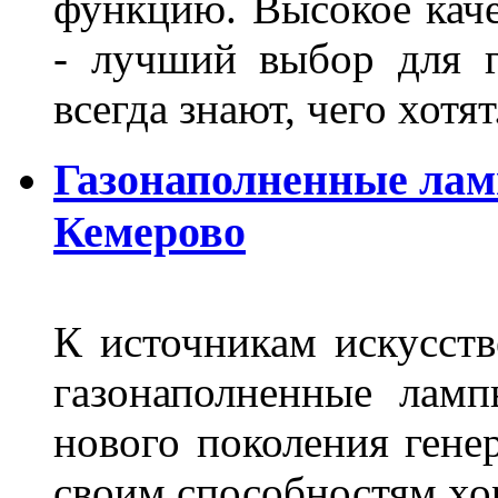
функцию. Высокое кач
- лучший выбор для г
всегда знают, чего хотя
Газонаполненные лам
Кемерово
К источникам искусств
газонаполненные лам
нового поколения гене
своим способностям хо