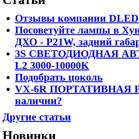
Отзывы компании DLED
Посоветуйте лампы в Хун
ДХО - P21W, задний габар
3S СВЕТОДИОДНАЯ АВ
L2 3000-10000K
Подобрать цоколь
VX-6R ПОРТАТИВНАЯ Р
наличии?
Другие статьи
Новинки