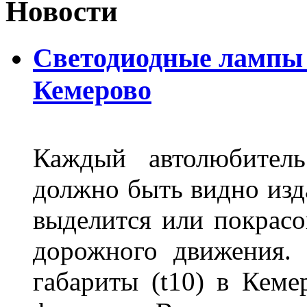
Новости
Светодиодные лампы D
Кемерово
Каждый автолюбитель
должно быть видно изда
выделится или покрасов
дорожного движения.
габариты (t10) в Кеме