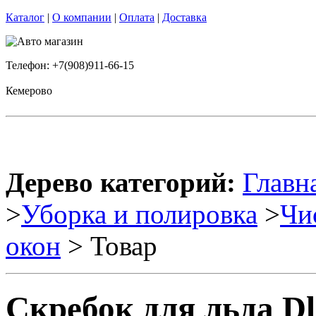
Каталог
|
О компании
|
Оплата
|
Доставка
Телефон: +7(908)911-66-15
Кемерово
Дерево категорий:
Главн
>
Уборка и полировка
>
Чи
окон
> Товар
Скребок для льда Dl