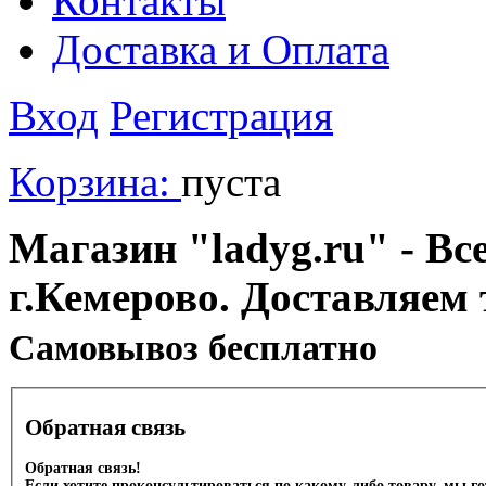
Контакты
Доставка и Оплата
Вход
Регистрация
Корзина:
пуста
Магазин "ladyg.ru" - Вс
г.Кемерово. Доставляем 
Cамовывоз бесплатно
Обратная связь
Обратная связь!
Если хотите проконсультироваться по какому-либо товару, мы г