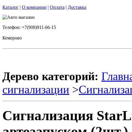
Каталог
|
О компании
|
Оплата
|
Доставка
Телефон: +7(908)911-66-15
Кемерово
Дерево категорий:
Главн
сигнализации
>
Сигнализа
Сигнализация StarL
автозапуском (2шт.)