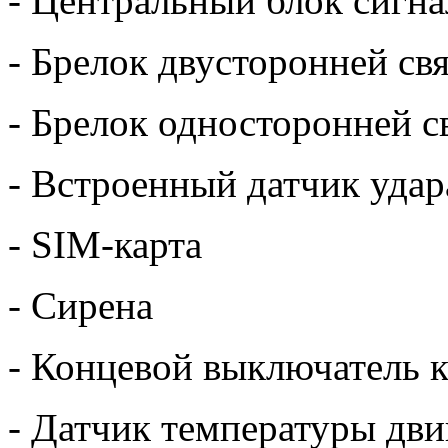
- Центральный блок сигн
- Брелок двусторонней св
- Брелок односторонней с
- Встроенный датчик удар
- SIM-карта
- Сирена
- Концевой выключатель к
- Датчик температуры дви