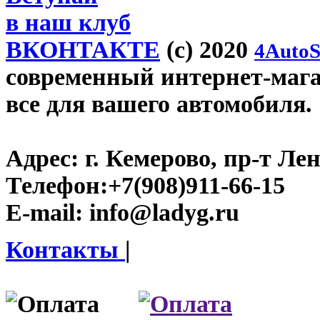
в наш клуб
ВКОНТАКТЕ
(c) 2020
4AutoS
современный интернет-магаз
все для вашего автомобиля.
Адрес:
г. Кемерово, пр-т Лен
Телефон:
+7(908)911-66-15
E-mail:
info@ladyg.ru
Контакты
|