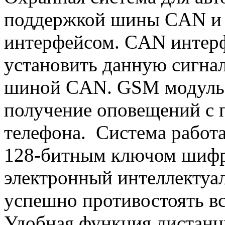
поддержкой шины CAN и
интерфейсом. CAN интерф
установить данную сигна
шиной CAN. GSM модуль 
получение оповещений с
телефона. Система работа
128-битным ключом шифр
электронный интеллектуал
успешно противостоять в
Удобная функция дистанци