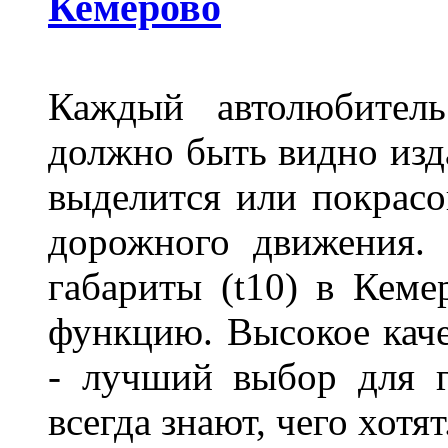
Кемерово
Каждый автолюбитель
должно быть видно изда
выделится или покрасов
дорожного движения.
габариты (t10) в Кеме
функцию. Высокое кач
- лучший выбор для г
всегда знают, чего хотя