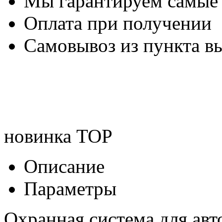
Мы гарантируем самые
Оплата при получении
Самовывоз из пункта вы
новинка
TOP
Описание
Параметры
Охранная система для ав