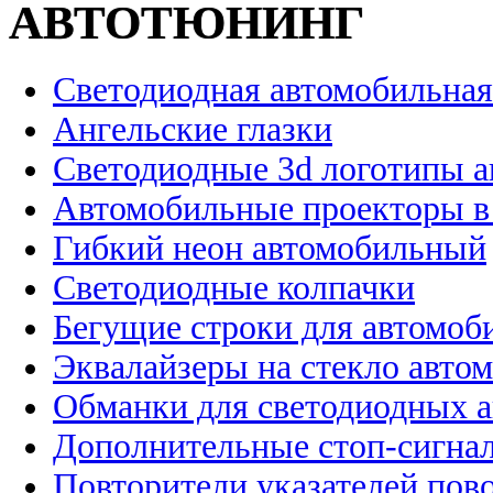
АВТОТЮНИНГ
Светодиодная автомобильная
Ангельские глазки
Светодиодные 3d логотипы 
Автомобильные проекторы в
Гибкий неон автомобильный
Светодиодные колпачки
Бегущие строки для автомоб
Эквалайзеры на стекло авто
Обманки для светодиодных 
Дополнительные стоп-сигна
Повторители указателей пов