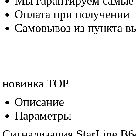
Мы гарантируем самые
Оплата при получении
Самовывоз из пункта вы
новинка
TOP
Описание
Параметры
Сигнализация StarLine B6