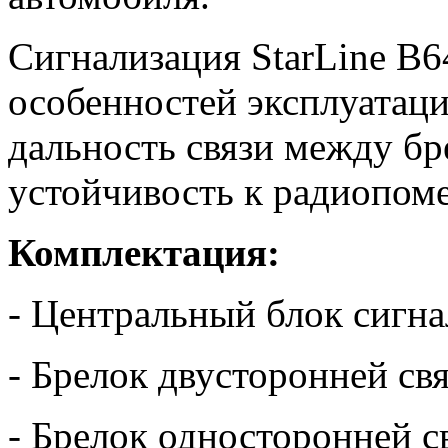
Сигнализация StarLine B
особенностей эксплуатаци
дальность связи между б
устойчивость к радиопом
Комплектация:
- Центральный блок сигн
- Брелок двусторонней св
- Брелок односторонней с