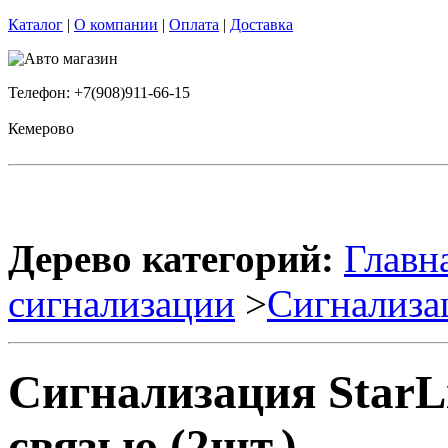
Каталог
|
О компании
|
Оплата
|
Доставка
Телефон: +7(908)911-66-15
Кемерово
Дерево категорий:
Главн
сигнализации
>
Сигнализа
Сигнализация StarL
связью (2шт.)