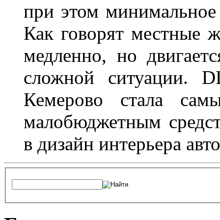
при этом минимальное 
Как говорят местные ж
медленно, но двигает
сложной ситуации. D
Кемерово стала сам
малобюджетным средст
в дизайн интерьера авт