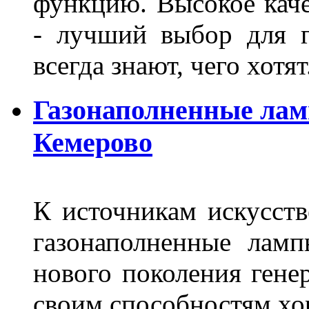
функцию. Высокое кач
- лучший выбор для г
всегда знают, чего хотя
Газонаполненные лам
Кемерово
К источникам искусств
газонаполненные лам
нового поколения гене
своим способностям хо