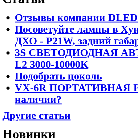
Отзывы компании DLED
Посоветуйте лампы в Хун
ДХО - P21W, задний габар
3S СВЕТОДИОДНАЯ АВ
L2 3000-10000K
Подобрать цоколь
VX-6R ПОРТАТИВНАЯ Р
наличии?
Другие статьи
Новинки