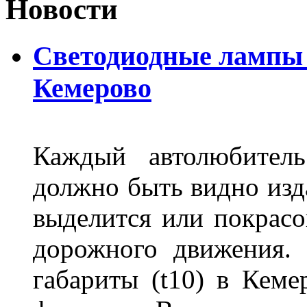
Новости
Светодиодные лампы D
Кемерово
Каждый автолюбитель
должно быть видно изда
выделится или покрасов
дорожного движения.
габариты (t10) в Кеме