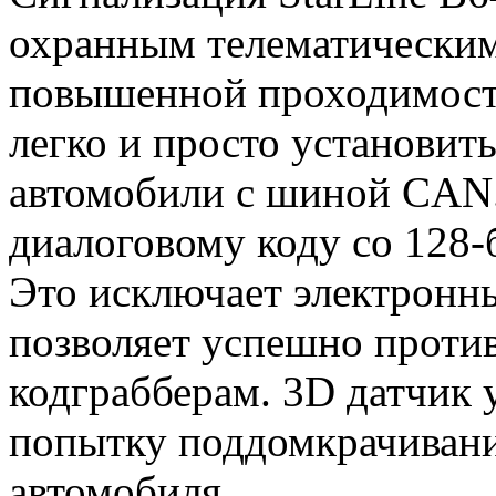
охранным телематическим
повышенной проходимост
легко и просто установит
автомобили с шиной CAN.
диалоговому коду со 128
Это исключает электронн
позволяет успешно проти
кодграбберам. 3D датчик 
попытку поддомкрачивани
автомобиля.