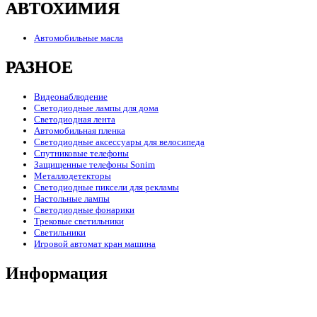
АВТОХИМИЯ
Автомобильные масла
РАЗНОЕ
Видеонаблюдение
Светодиодные лампы для дома
Светодиодная лента
Автомобильная пленка
Светодиодные аксессуары для велосипеда
Спутниковые телефоны
Защищенные телефоны Sonim
Металлодетекторы
Светодиодные пиксели для рекламы
Настольные лампы
Светодиодные фонарики
Трековые светильники
Светильники
Игровой автомат кран машина
Информация