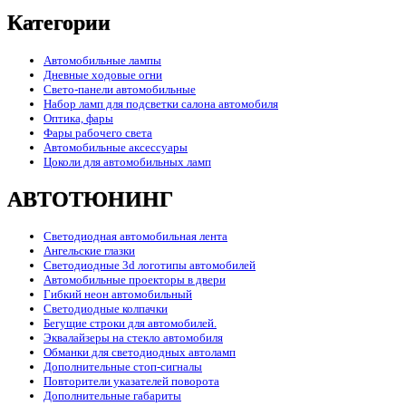
Категории
Автомобильные лампы
Дневные ходовые огни
Свето-панели автомобильные
Набор ламп для подсветки салона автомобиля
Оптика, фары
Фары рабочего света
Автомобильные аксессуары
Цоколи для автомобильных ламп
АВТОТЮНИНГ
Светодиодная автомобильная лента
Ангельские глазки
Светодиодные 3d логотипы автомобилей
Автомобильные проекторы в двери
Гибкий неон автомобильный
Светодиодные колпачки
Бегущие строки для автомобилей.
Эквалайзеры на стекло автомобиля
Обманки для светодиодных автоламп
Дополнительные стоп-сигналы
Повторители указателей поворота
Дополнительные габариты