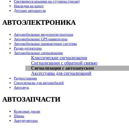
Светящиеся крышки на ступицы (диски)
Накладки на капот
Детские автокресла
АВТОЭЛЕКТРОНИКА
Автомобильные видеорегистраторы
Автомобильные GPS навигаторы
Автомобильные парковочные системы
Радар-детекторы
Автомобильные сигнализации
Классические сигнализации
Сигнализации с обратной связью
Сигнализации с автозапуском
Аксессуары для сигнализаций
Радиостанции
Спецсигналы для автомобилей
Автозвук
АВТОЗАПЧАСТИ
Колесные диски
Шины
Аккумуляторы