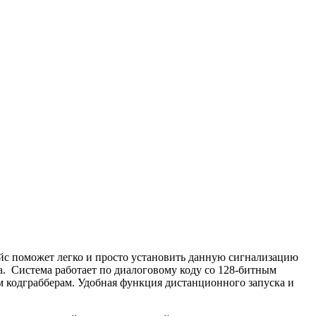
с поможет легко и просто установить данную сигнализацию
 Система работает по диалоговому коду со 128-битным
 кодграбберам. Удобная функция дистанционного запуска и