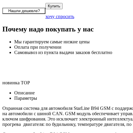
хочу спросить
Почему надо покупать у нас
Мы гарантируем самые низкие цены
Оплата при получении
Самовывоз из пункта выдачи заказов бесплатно
новинка
TOP
Описание
Параметры
Охранная система для автомобиля StarLine B94 GSM с подде
на автомобили с шиной CAN. GSM модуль обеспечивает управл
ключом шифрования. Это исключает электронный интеллектуал
прогрева двигателя: по будильнику, температуре двигателя, п