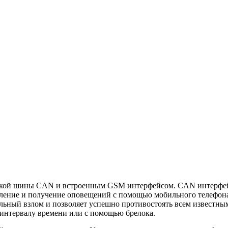
ржкой шины CAN и встроенным GSM интерфейсом. CAN интерфей
ение и получение оповещений с помощью мобильного телефона.
ьный взлом и позволяет успешно противостоять всем известным
о интервалу времени или с помощью брелока.