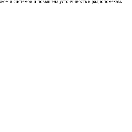
локом и системой и повышена устойчивость к радиопомехам.