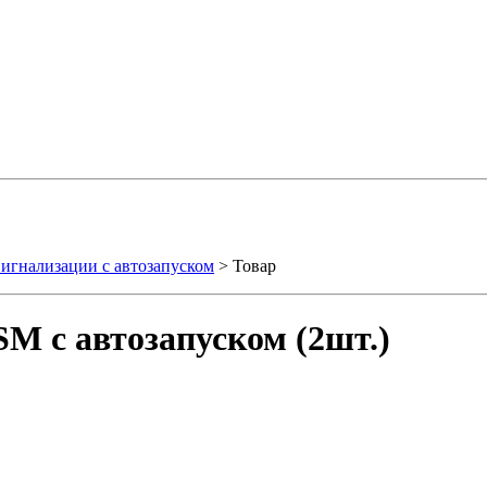
игнализации с автозапуском
> Товар
M с автозапуском (2шт.)