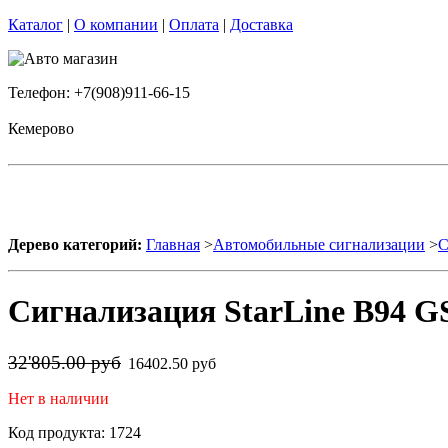
Каталог
|
О компании
|
Оплата
|
Доставка
Телефон: +7(908)911-66-15
Кемерово
Дерево категорий:
Главная
>
Автомобильные сигнализации
>
С
Сигнализация StarLine B94 GS
32'805.00 руб
16402.50 руб
Нет в наличии
Код продукта: 1724