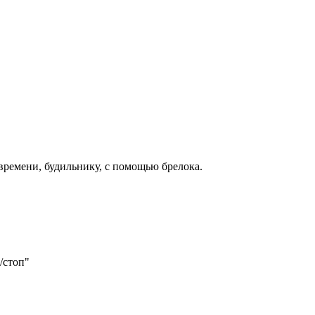
времени, будильнику, с помощью брелока.
/стоп"