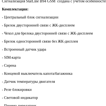
Сигнализация StarLine B94 GSM создана с учетом особенносте
Комплектация:
- Центральный блок сигнализации
- Брелок двусторонней связи с ЖК-дисплеем
- Чехол для брелока двусторонней связи с ЖК-дисплеем
- Брелок односторонней связи без ЖК-дисплея
- Встроенный датчик удара
- SIM-карта
- Сирена
- Концевой выключатель капота/багажника
- Датчик температуры двигателя
- Реле блокировки
- Световой индикатор
- Приемо-передатчик