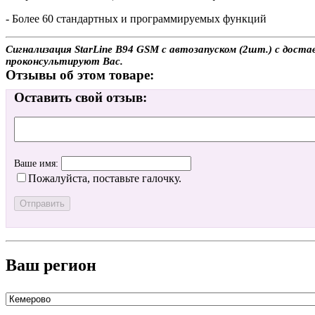
- Более 60 стандартных и программируемых функций
Сигнализация StarLine B94 GSM с автозапуском (2шт.) с доста
проконсультируют Вас.
Отзывы об этом товаре:
Оставить свой отзыв:
Ваше имя:
Пожалуйста, поставьте галочку.
Ваш регион