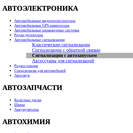
АВТОЭЛЕКТРОНИКА
Автомобильные видеорегистраторы
Автомобильные GPS навигаторы
Автомобильные парковочные системы
Радар-детекторы
Автомобильные сигнализации
Классические сигнализации
Сигнализации с обратной связью
Сигнализации с автозапуском
Аксессуары для сигнализаций
Радиостанции
Спецсигналы для автомобилей
Автозвук
АВТОЗАПЧАСТИ
Колесные диски
Шины
Аккумуляторы
АВТОХИМИЯ