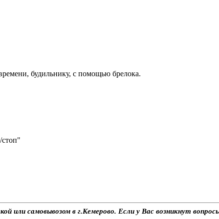
времени, будильнику, с помощью брелока.
/стоп"
вкой или самовывозом в г.Кемерово. Если у Вас возникнут вопро