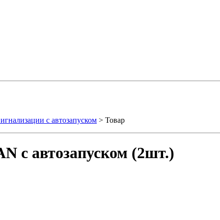
игнализации с автозапуском
> Товар
N с автозапуском (2шт.)