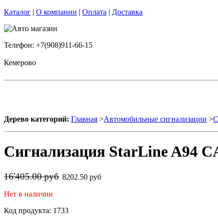
Каталог
|
О компании
|
Оплата
|
Доставка
Телефон: +7(908)911-66-15
Кемерово
Дерево категорий:
Главная
>
Автомобильные сигнализации
>
С
Сигнализация StarLine A94 CA
16'405.00 руб
8202.50 руб
Нет в наличии
Код продукта: 1733