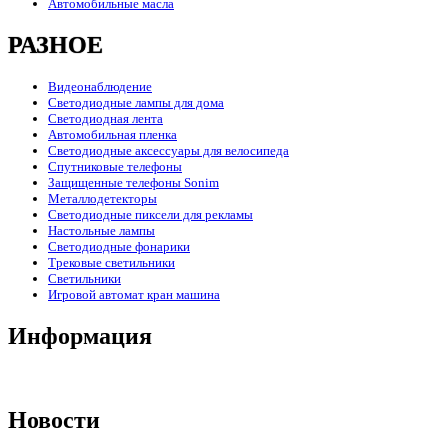
Автомобильные масла
РАЗНОЕ
Видеонаблюдение
Светодиодные лампы для дома
Светодиодная лента
Автомобильная пленка
Светодиодные аксессуары для велосипеда
Спутниковые телефоны
Защищенные телефоны Sonim
Металлодетекторы
Светодиодные пиксели для рекламы
Настольные лампы
Светодиодные фонарики
Трековые светильники
Светильники
Игровой автомат кран машина
Информация
Новости