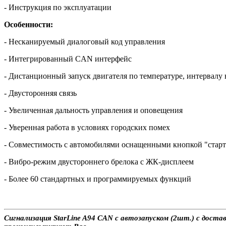
- Инструкция по эксплуатации
Особенности:
- Несканируемый диалоговый код управления
- Интегрированный CAN интерфейс
- Дистанционный запуск двигателя по температуре, интервалу 
- Двусторонняя связь
- Увеличенная дальность управления и оповещения
- Уверенная работа в условиях городских помех
- Совместимость с автомобилями оснащенными кнопкой "старт
- Вибро-режим двустороннего брелока с ЖК-дисплеем
- Более 60 стандартных и программируемых функций
Сигнализация StarLine A94 CAN с автозапуском (2шт.) с доста