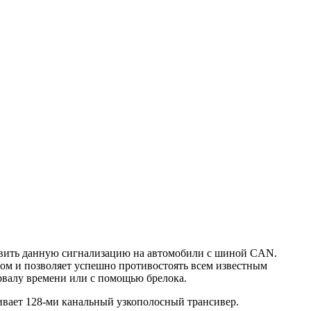
овить данную сигнализацию на автомобили с шиной CAN.
ом и позволяет успешно противостоять всем известным
ервалу времени или с помощью брелока.
ивает 128-ми канальный узкополосный трансивер.