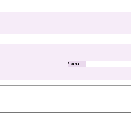
Число: