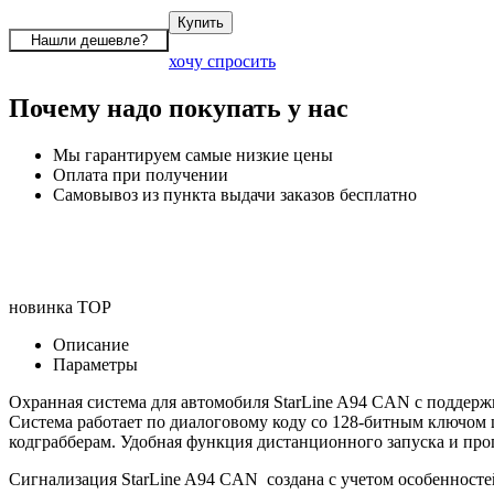
хочу спросить
Почему надо покупать у нас
Мы гарантируем самые низкие цены
Оплата при получении
Самовывоз из пункта выдачи заказов бесплатно
новинка
TOP
Описание
Параметры
Охранная система для автомобиля StarLine A94 CAN с подде
Система работает по диалоговому коду со 128-битным ключом
кодграбберам. Удобная функция дистанционного запуска и прог
Сигнализация StarLine A94 CAN создана с учетом особенносте