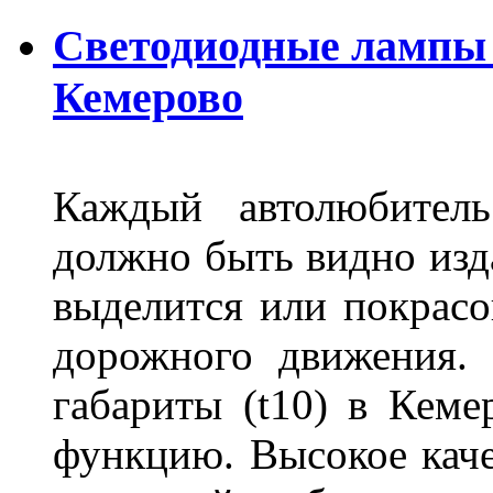
Светодиодные лампы D
Кемерово
Каждый автолюбитель
должно быть видно изда
выделится или покрасов
дорожного движения.
габариты (t10) в Кеме
функцию. Высокое кач