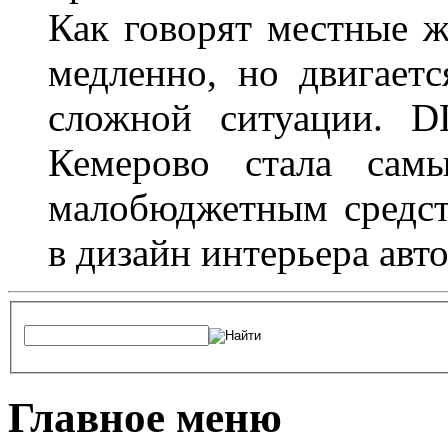
Как говорят местные ж
медленно, но двигает
сложной ситуации. D
Кемерово стала сам
малобюджетным средст
в дизайн интерьера авт
Главное меню