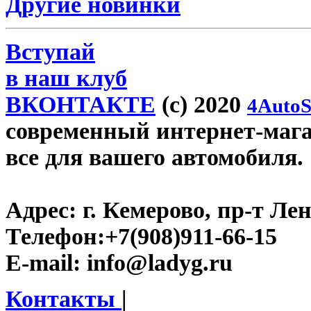
Другие новинки
Вступай
в наш клуб
ВКОНТАКТЕ
(c) 2020
4AutoS
современный интернет-магаз
все для вашего автомобиля.
Адрес:
г. Кемерово, пр-т Лен
Телефон:
+7(908)911-66-15
E-mail:
info@ladyg.ru
Контакты
|