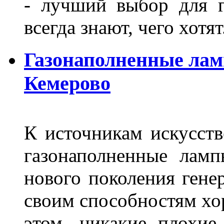
- лучший выбор для г
всегда знают, чего хотя
Газонаполненные лам
Кемерово
К источникам искусств
газонаполненные лам
нового поколения гене
своим способностям хо
этом, никакие плохие