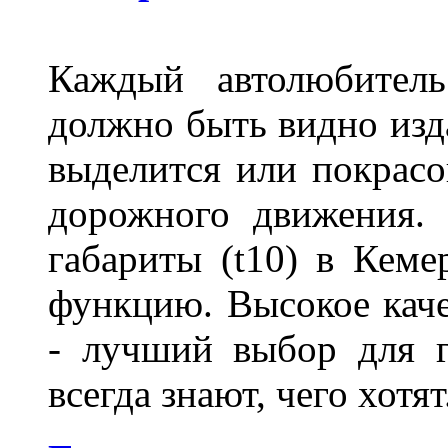
Каждый автолюбитель
должно быть видно изда
выделится или покрасов
дорожного движения.
габариты (t10) в Кеме
функцию. Высокое кач
- лучший выбор для г
всегда знают, чего хотя