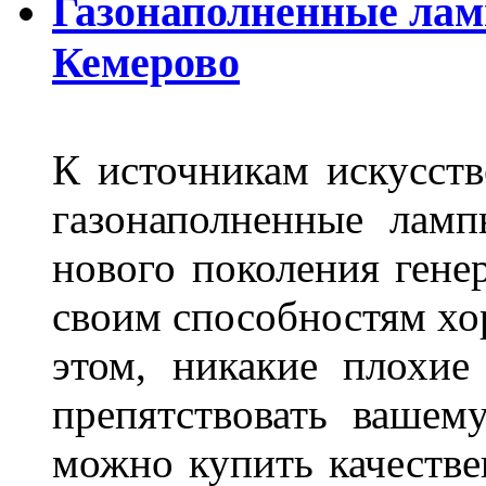
Газонаполненные лам
Кемерово
К источникам искусств
газонаполненные лам
нового поколения гене
своим способностям хо
этом, никакие плохие
препятствовать вашем
можно купить качеств