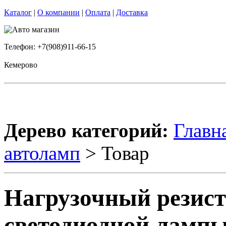
Каталог
|
О компании
|
Оплата
|
Доставка
Телефон: +7(908)911-66-15
Кемерово
Дерево категорий:
Главн
автоламп
> Товар
Нагрузочный резист
светодиодной лампы