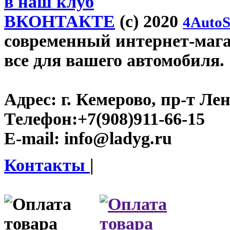
в наш клуб
ВКОНТАКТЕ
(c) 2020
4AutoS
современный интернет-магаз
все для вашего автомобиля.
Адрес:
г. Кемерово, пр-т Лен
Телефон:
+7(908)911-66-15
E-mail:
info@ladyg.ru
Контакты
|