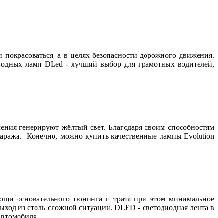
и покрасоваться, а в целях безопасности дорожного движения.
диодных ламп DLed - лучший выбор для грамотных водителей,
ения генерируют жёлтый свет. Благодаря своим способностям
гаража. Конечно, можно купить качественные лампы Evolution
мощи основательного тюнинга и тратя при этом минимальное
выход из столь сложной ситуации. DLED - cветодиодная лента в
автомобиля.