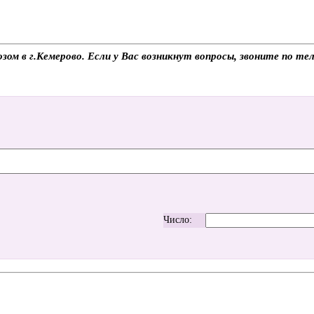
озом в г.Кемерово. Если у Вас возникнут вопросы, звоните по 
Число: