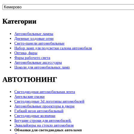
Категории
Автомобильные лампы
Дневные ходовые огни
Свето-панели автомобильные
Набор ламп для подсветки салона автомобиля
Оптика, фары
Фары рабочего света
Автомобильные аксессуары
Цоколи для автомобильных ламп
АВТОТЮНИНГ
Светодиодная автомобильная лента
Ангельские глазки
Светодиодные 3d логотипы автомобилей
Автомобильные проекторы в двери
Гибкий неон автомобильный
Светодиодные колпачки
Бегущие строки для автомобилей.
Эквалайзеры на стекло автомобиля
Обманки для светодиодных автоламп