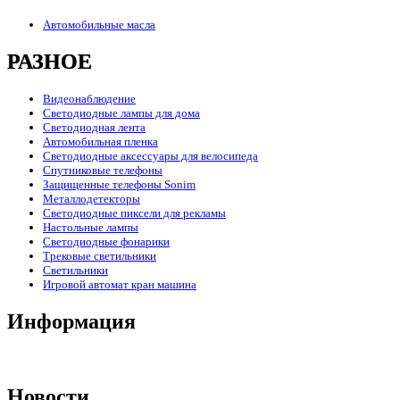
Автомобильные масла
РАЗНОЕ
Видеонаблюдение
Светодиодные лампы для дома
Светодиодная лента
Автомобильная пленка
Светодиодные аксессуары для велосипеда
Спутниковые телефоны
Защищенные телефоны Sonim
Металлодетекторы
Светодиодные пиксели для рекламы
Настольные лампы
Светодиодные фонарики
Трековые светильники
Светильники
Игровой автомат кран машина
Информация
Новости