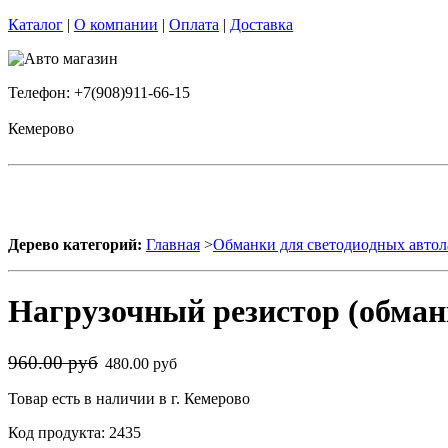
Каталог
|
О компании
|
Оплата
|
Доставка
Телефон: +7(908)911-66-15
Кемерово
Дерево категорий:
Главная
>
Обманки для светодиодных авто
Нагрузочный резистор (обма
960.00 руб
480.00 руб
Товар есть в наличии в г. Кемерово
Код продукта: 2435