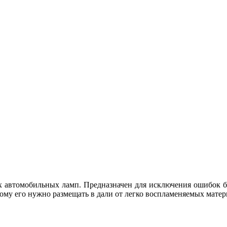
х автомобильных ламп. Предназначен для исключения ошибок б
тому его нужно размещать в дали от легко воспламеняемых матер