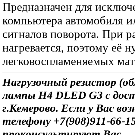
Предназначен для исключ
компьютера автомобиля и
сигналов поворота. При 
нагревается, поэтому её 
легковоспламеняемых мат
Нагрузочный резистор (об
лампы H4 DLED G3 с дост
г.Кемерово. Если у Вас во
телефону +7(908)911-66-
проконсультируют Вас.