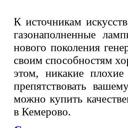
К источникам искусств
газонаполненные лам
нового поколения гене
своим способностям хо
этом, никакие плохие
препятствовать вашем
можно купить качеств
в Кемерово.