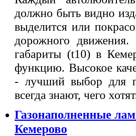
должно быть видно изда
выделится или покрасов
дорожного движения.
габариты (t10) в Кеме
функцию. Высокое кач
- лучший выбор для г
всегда знают, чего хотя
Газонаполненные лам
Кемерово