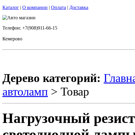
Каталог
|
О компании
|
Оплата
|
Доставка
Телефон: +7(908)911-66-15
Кемерово
Дерево категорий:
Главн
автоламп
> Товар
Нагрузочный резист
светодиодной ламп