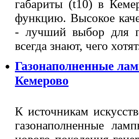
габариты (t10) в Кеме
функцию. Высокое кач
- лучший выбор для г
всегда знают, чего хотя
Газонаполненные лам
Кемерово
К источникам искусств
газонаполненные лам