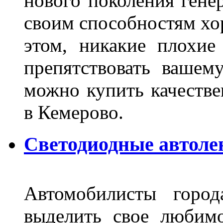
нового поколения гене
своим способностям хо
этом, никакие плохие
препятствовать вашем
можно купить качеств
в Кемерово.
Светодиодные автоле
Автомобилисты город
выделить свое любимо