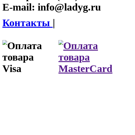
E-mail:
info@ladyg.ru
Контакты
|