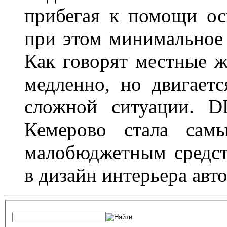
прибегая к помощи ос
при этом минимальное 
Как говорят местные ж
медленно, но двигает
сложной ситуации. D
Кемерово стала сам
малобюджетным средст
в дизайн интерьера авт