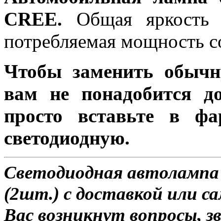
СREE.
Общая яркость л
потребляемая мощность со
Чтобы заменить обычн
вам не понадобится до
просто вставьте в ф
светодиодную.
Светодиодная автолампа 
(2шт.) с доставкой или са
Вас возникнут вопросы, з