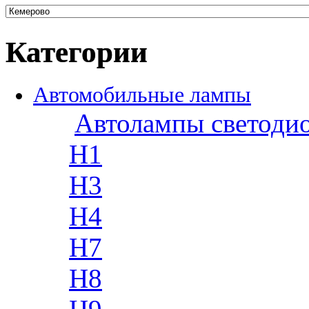
Категории
Автомобильные лампы
Автолампы светоди
H1
H3
H4
H7
H8