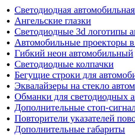
Светодиодная автомобильная
Ангельские глазки
Светодиодные 3d логотипы 
Автомобильные проекторы в
Гибкий неон автомобильный
Светодиодные колпачки
Бегущие строки для автомоб
Эквалайзеры на стекло авто
Обманки для светодиодных 
Дополнительные стоп-сигна
Повторители указателей пов
Дополнительные габариты