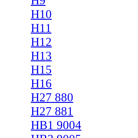
H9
H10
H11
H12
H13
H15
H16
H27 880
H27 881
HB1 9004