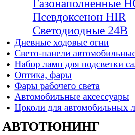
Газонаполненные H
Псевдоксенон HIR
Cветодиодные 24B
Дневные ходовые огни
Свето-панели автомобильны
Набор ламп для подсветки с
Оптика, фары
Фары рабочего света
Автомобильные аксессуары
Цоколи для автомобильных 
АВТОТЮНИНГ