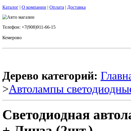
Каталог
|
О компании
|
Оплата
|
Доставка
Телефон: +7(908)911-66-15
Кемерово
Дерево категорий:
Главн
>
Автолампы светодиодны
Светодиодная автол
+ Линза (2шт.)