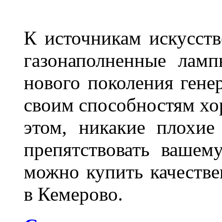
К источникам искусств
газонаполненные лам
нового поколения гене
своим способностям хо
этом, никакие плохие
препятствовать вашем
можно купить качеств
в Кемерово.