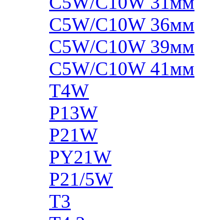
C5W/C10W 31мм
C5W/C10W 36мм
C5W/C10W 39мм
C5W/C10W 41мм
T4W
P13W
P21W
PY21W
P21/5W
T3