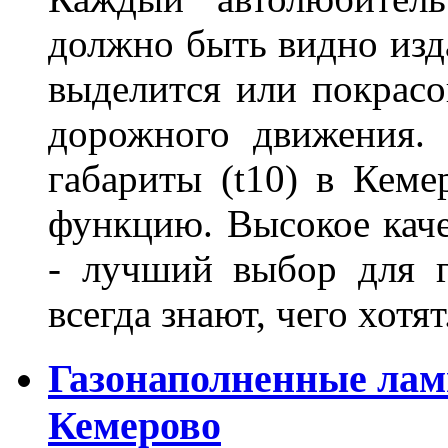
должно быть видно изда
выделится или покрасов
дорожного движения.
габариты (t10) в Кеме
функцию. Высокое кач
- лучший выбор для г
всегда знают, чего хотя
Газонаполненные лам
Кемерово