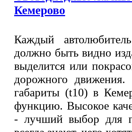
Кемерово
Каждый автолюбитель
должно быть видно изда
выделится или покрасов
дорожного движения.
габариты (t10) в Кеме
функцию. Высокое кач
- лучший выбор для г