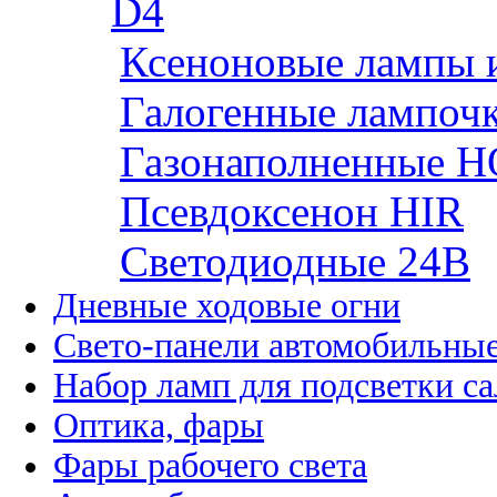
D4
Ксеноновые лампы 
Галогенные лампоч
Газонаполненные H
Псевдоксенон HIR
Cветодиодные 24B
Дневные ходовые огни
Свето-панели автомобильны
Набор ламп для подсветки с
Оптика, фары
Фары рабочего света