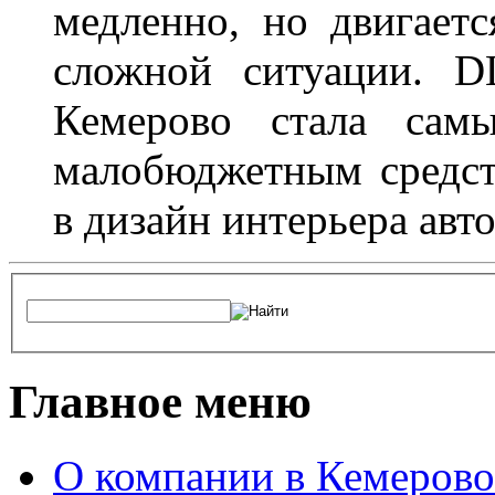
медленно, но двигает
сложной ситуации. D
Кемерово стала сам
малобюджетным средст
в дизайн интерьера авт
Главное меню
О компании в Кемерово