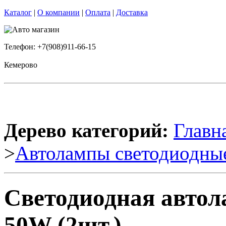
Каталог
|
О компании
|
Оплата
|
Доставка
Телефон: +7(908)911-66-15
Кемерово
Дерево категорий:
Главн
>
Автолампы светодиодны
Светодиодная автол
50W (2шт.)