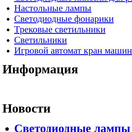
Настольные лампы
Светодиодные фонарики
Трековые светильники
Светильники
Игровой автомат кран машин
Информация
Новости
Светодиодные лампы D