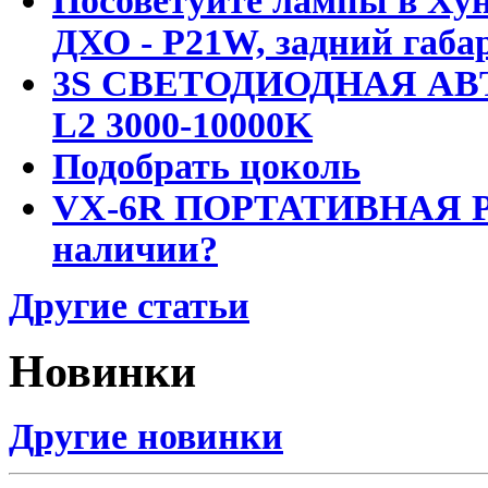
Посоветуйте лампы в Хун
ДХО - P21W, задний габар
3S СВЕТОДИОДНАЯ АВ
L2 3000-10000K
Подобрать цоколь
VX-6R ПОРТАТИВНАЯ Р
наличии?
Другие статьи
Новинки
Другие новинки