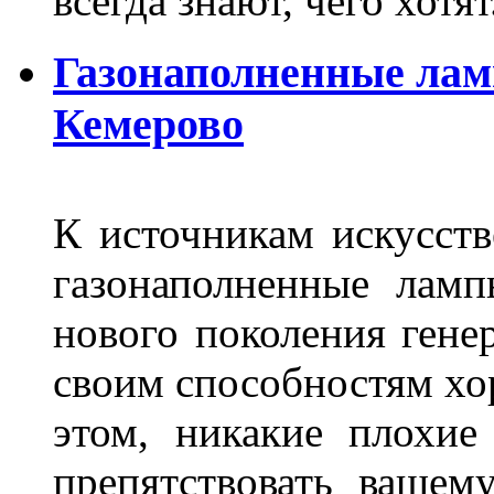
всегда знают, чего хотя
Газонаполненные лам
Кемерово
К источникам искусств
газонаполненные лам
нового поколения гене
своим способностям хо
этом, никакие плохие
препятствовать вашем