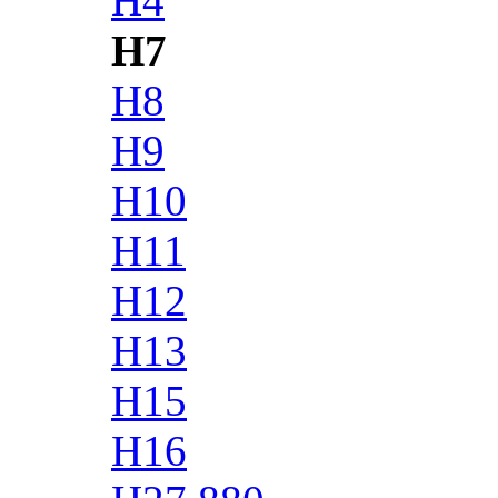
H4
H7
H8
H9
H10
H11
H12
H13
H15
H16