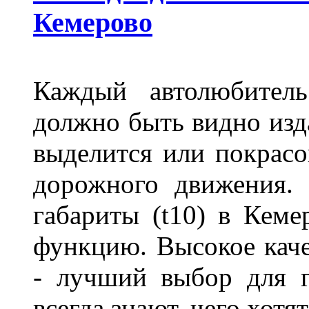
Кемерово
Каждый автолюбитель
должно быть видно изда
выделится или покрасов
дорожного движения.
габариты (t10) в Кеме
функцию. Высокое кач
- лучший выбор для г
всегда знают, чего хотя