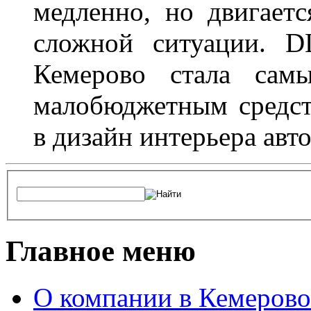
медленно, но двигает
сложной ситуации. D
Кемерово стала сам
малобюджетным средст
в дизайн интерьера авт
Главное меню
О компании в Кемерово