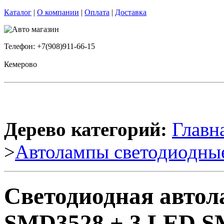
Каталог
|
О компании
|
Оплата
|
Доставка
Телефон: +7(908)911-66-15
Кемерово
Дерево категорий:
Главн
>
Автолампы светодиодны
Светодиодная авто
SMD3528 + 3 LED S