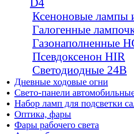
D4
Ксеноновые лампы 
Галогенные лампоч
Газонаполненные H
Псевдоксенон HIR
Cветодиодные 24B
Дневные ходовые огни
Свето-панели автомобильны
Набор ламп для подсветки с
Оптика, фары
Фары рабочего света