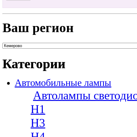
Ваш регион
Категории
Автомобильные лампы
Автолампы светоди
H1
H3
H4