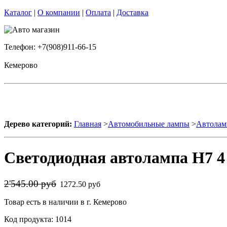
Каталог
|
О компании
|
Оплата
|
Доставка
Телефон: +7(908)911-66-15
Кемерово
Дерево категорий:
Главная
>
Автомобильные лампы
>
Автолам
Светодиодная автолампа H7 4
2'545.00 руб
1272.50 руб
Товар есть в наличии в г. Кемерово
Код продукта: 1014