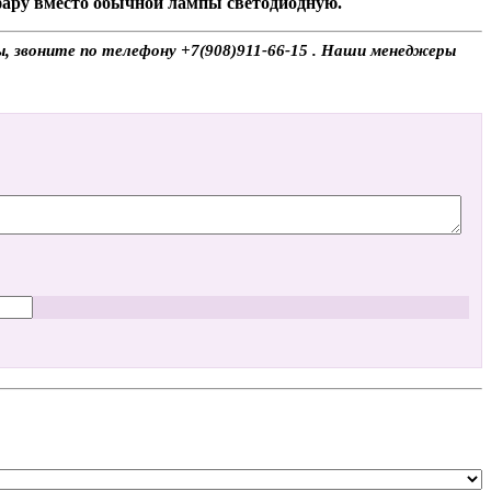
 фару вместо обычной лампы светодиодную.
ы, звоните по телефону +7(908)911-66-15 . Наши менеджеры