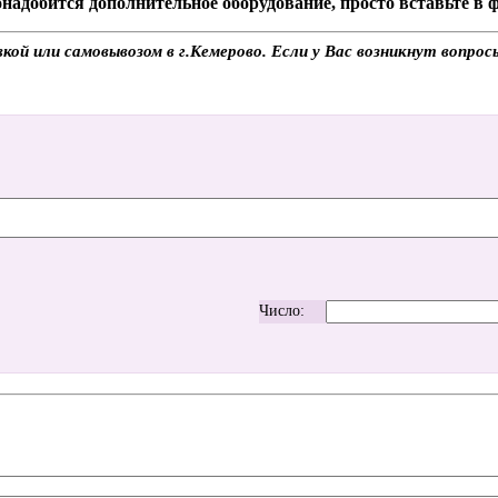
надобится дополнительное оборудование, просто вставьте в
ой или самовывозом в г.Кемерово. Если у Вас возникнут вопрос
Число: