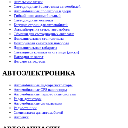
Ангельские глазки
Светодиодные 3d логотипы автомобилей
Автомобильные проекторы в двери
Гибкий неон автомобильный
Светодиодные колпачки
Бегущие строки для автомобилей.
Эквалайзеры на стекло автомобиля
Обманки для светодиодных автоламп
Дополнительные стоп-сигналы
Повторители указателей поворота
Дополнительные габариты
Светящиеся крышки на ступицы (диски)
Накладки на капот
Детские автокресла
АВТОЭЛЕКТРОНИКА
Автомобильные видеорегистраторы
Автомобильные GPS навигаторы
Автомобильные парковочные системы
Радар-детекторы
Автомобильные сигнализации
Радиостанции
Спецсигналы для автомобилей
Автозвук