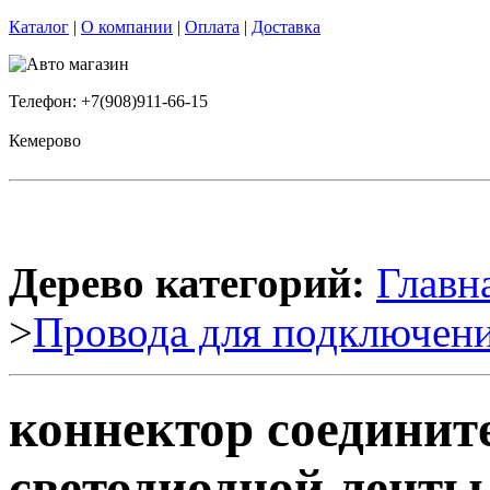
Каталог
|
О компании
|
Оплата
|
Доставка
Телефон: +7(908)911-66-15
Кемерово
Дерево категорий:
Главн
>
Провода для подключени
коннектор соединит
светодиодной ленты