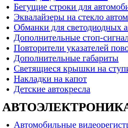
Бегущие строки для автомоб
Эквалайзеры на стекло авто
Обманки для светодиодных 
Дополнительные стоп-сигна
Повторители указателей пов
Дополнительные габариты
Светящиеся крышки на ступ
Накладки на капот
Детские автокресла
АВТОЭЛЕКТРОНИК
Автомобильные видеорегист