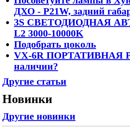
Посоветуйте лампы в Хун
ДХО - P21W, задний габар
3S СВЕТОДИОДНАЯ АВ
L2 3000-10000K
Подобрать цоколь
VX-6R ПОРТАТИВНАЯ Р
наличии?
Другие статьи
Новинки
Другие новинки