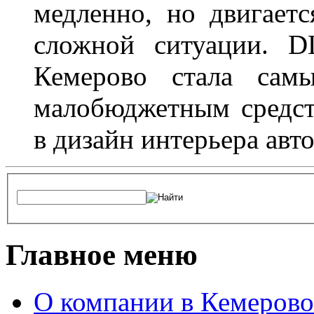
медленно, но двигает
сложной ситуации. D
Кемерово стала сам
малобюджетным средст
в дизайн интерьера авт
Главное меню
О компании в Кемерово