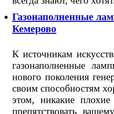
всегда знают, чего хотя
Газонаполненные лам
Кемерово
К источникам искусств
газонаполненные лам
нового поколения гене
своим способностям хо
этом, никакие плохие
препятствовать вашем