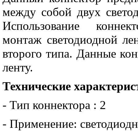
между собой двух свето
Использование коннек
монтаж светодиодной ле
второго типа. Данные ко
ленту.
Технические характерис
- Тип коннектора : 2
- Применение: светодиод