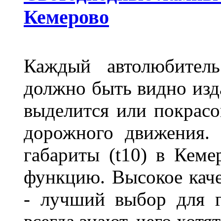
Кемерово
Каждый автолюбитель
должно быть видно изда
выделится или покрасов
дорожного движения.
габариты (t10) в Кеме
функцию. Высокое кач
- лучший выбор для г