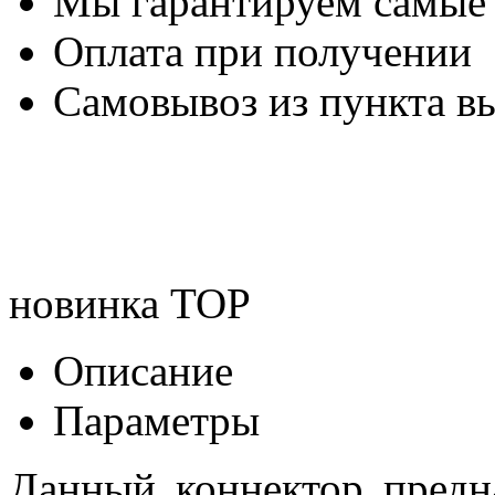
Мы гарантируем самые
Оплата при получении
Самовывоз из пункта вы
новинка
TOP
Описание
Параметры
Данный коннектор предн