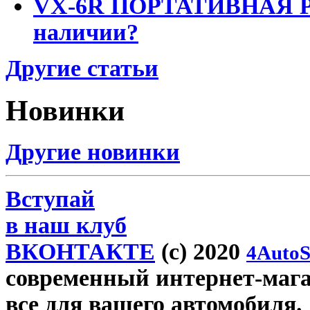
VX-6R ПОРТАТИВНАЯ Р
наличии?
Другие статьи
Новинки
Другие новинки
Вступай
в наш клуб
ВКОНТАКТЕ
(c) 2020
4AutoS
современный интернет-магаз
все для вашего автомобиля.