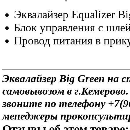
Эквалайзер Equalizer Bi
Блок управления c шле
Провод питания в прик
Эквалайзер Big Green на 
самовывозом в г.Кемерово.
звоните по телефону +7(9
менеджеры проконсульти
Отзывы об этом товаре: