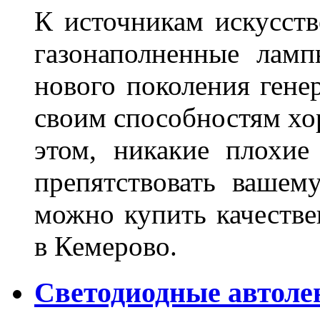
К источникам искусств
газонаполненные лам
нового поколения гене
своим способностям хо
этом, никакие плохие
препятствовать вашем
можно купить качеств
в Кемерово.
Светодиодные автоле