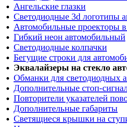
Ангельские глазки
Светодиодные 3d логотипы 
Автомобильные проекторы в
Гибкий неон автомобильный
Светодиодные колпачки
Бегущие строки для автомоб
Эквалайзеры на стекло ав
Обманки для светодиодных 
Дополнительные стоп-сигна
Повторители указателей пов
Дополнительные габариты
Светящиеся крышки на ступ