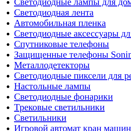
Светодиодные лампы для до
Светодиодная лента
Автомобильная пленка
Светодиодные аксессуары дл
Спутниковые телефоны
Защищенные телефоны Soni
Металлодетекторы
Светодиодные пиксели для 
Настольные лампы
Светодиодные фонарики
Трековые светильники
Светильники
Игровой автомат кран машин