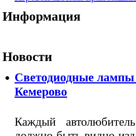
Информация
Новости
Светодиодные лампы D
Кемерово
Каждый автолюбитель
должно быть видно изда