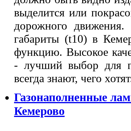
выделится или покрасов
дорожного движения.
габариты (t10) в Кеме
функцию. Высокое кач
- лучший выбор для г
всегда знают, чего хотя
Газонаполненные лам
Кемерово