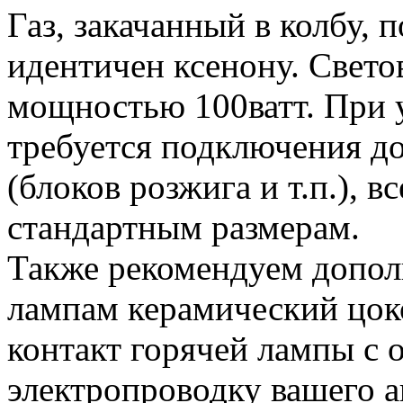
Газ, закачанный в колбу, 
идентичен ксенону. Свето
мощностью 100ватт. При у
требуется подключения д
(блоков розжига и т.п.), 
стандартным размерам.
Также рекомендуем допол
лампам керамический цок
контакт горячей лампы с 
электропроводку вашего а