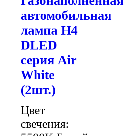
Газонаполненная
автомобильная
лампа H4
DLED
серия Air
White
(2шт.)
Цвет
свечения: