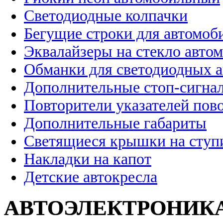
Светодиодные колпачки
Бегущие строки для автомоб
Эквалайзеры на стекло авто
Обманки для светодиодных 
Дополнительные стоп-сигна
Повторители указателей пов
Дополнительные габариты
Светящиеся крышки на ступ
Накладки на капот
Детские автокресла
АВТОЭЛЕКТРОНИК