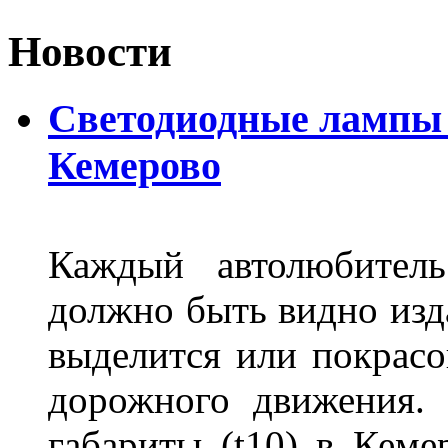
Новости
Светодиодные лампы D
Кемерово
Каждый автолюбитель
должно быть видно изда
выделится или покрасов
дорожного движения.
габариты (t10) в Кеме