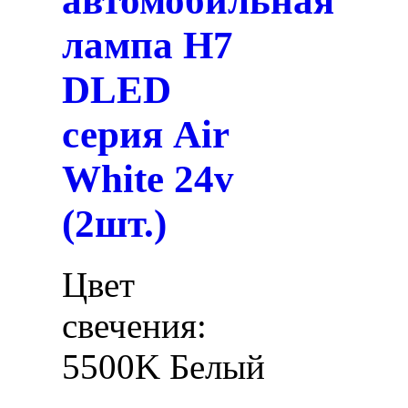
автомобильная
лампа H7
DLED
серия Air
White 24v
(2шт.)
Цвет
свечения:
5500K Белый