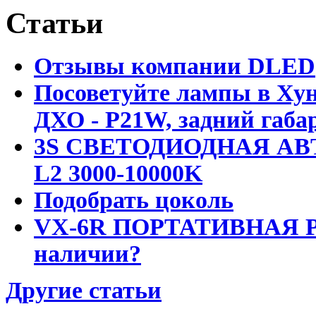
Статьи
Отзывы компании DLED
Посоветуйте лампы в Хун
ДХО - P21W, задний габар
3S СВЕТОДИОДНАЯ АВ
L2 3000-10000K
Подобрать цоколь
VX-6R ПОРТАТИВНАЯ Р
наличии?
Другие статьи