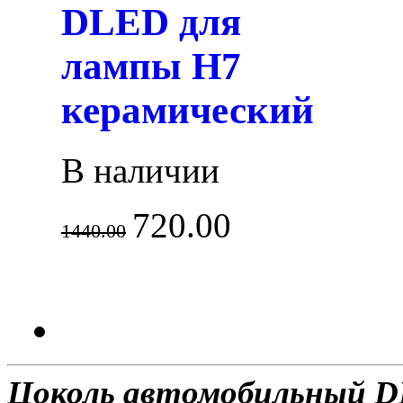
DLED для
лампы H7
керамический
В наличии
720.00
1440.00
Цоколь автомобильный D