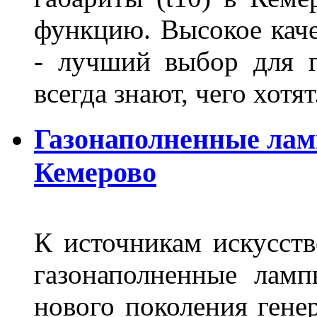
функцию. Высокое кач
- лучший выбор для г
всегда знают, чего хотя
Газонаполненные лам
Кемерово
К источникам искусств
газонаполненные лам
нового поколения гене