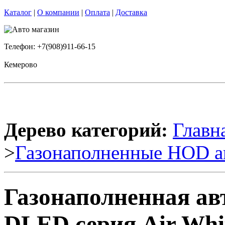
Каталог
|
О компании
|
Оплата
|
Доставка
Телефон: +7(908)911-66-15
Кемерово
Дерево категорий:
Главн
>
Газонаполненные HOD а
Газонаполненная ав
DLED серия Air Whit