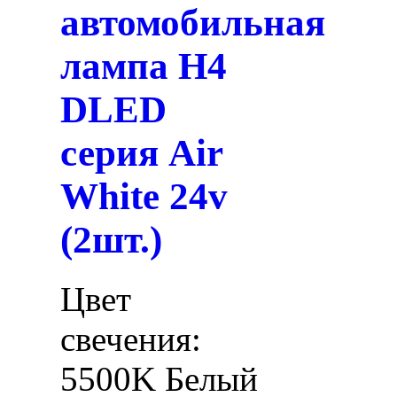
автомобильная
лампа H4
DLED
серия Air
White 24v
(2шт.)
Цвет
свечения:
5500K Белый