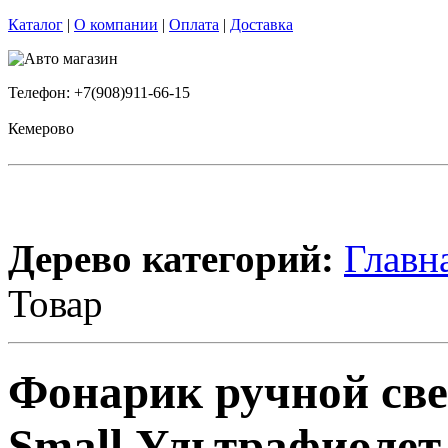
Каталог
|
О компании
|
Оплата
|
Доставка
Телефон: +7(908)911-66-15
Кемерово
Дерево категорий:
Главн
Товар
Фонарик ручной св
Small Ультрафиолет