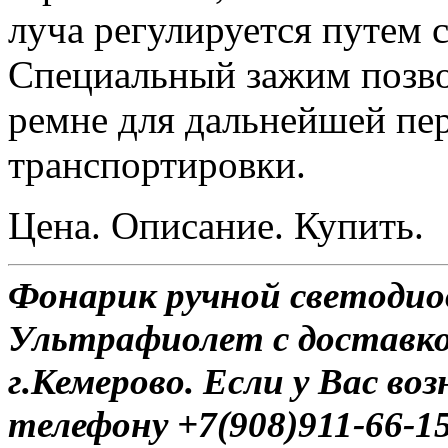
луча регулируется путем 
Специальный зажим позво
ремне для дальнейшей пе
транспортировки.
Цена. Описание. Купить.
Фонарик ручной светоди
Ультрафиолет с доставко
г.Кемерово. Если у Вас во
телефону +7(908)911-66-