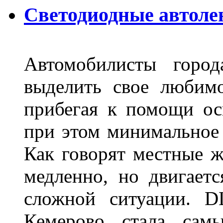
Светодиодные автоле
Автомобилисты город
выделить свое любимо
прибегая к помощи ос
при этом минимальное 
Как говорят местные ж
медленно, но двигает
сложной ситуации. D
Кемерово стала сам