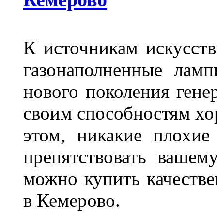
К источникам искусств
газонаполненные лам
нового поколения гене
своим способностям хо
этом, никакие плохие
препятствовать вашем
можно купить качеств
в Кемерово.