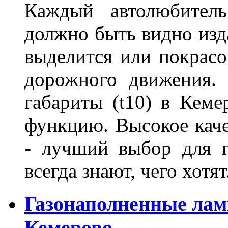
Каждый автолюбитель
должно быть видно изда
выделится или покрасов
дорожного движения.
габариты (t10) в Кеме
функцию. Высокое кач
- лучший выбор для г
всегда знают, чего хотя
Газонаполненные лам
Кемерово