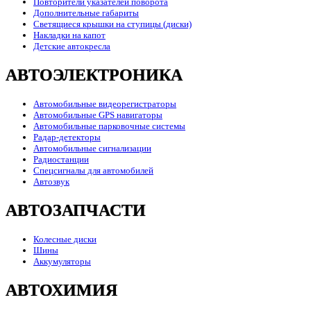
Повторители указателей поворота
Дополнительные габариты
Светящиеся крышки на ступицы (диски)
Накладки на капот
Детские автокресла
АВТОЭЛЕКТРОНИКА
Автомобильные видеорегистраторы
Автомобильные GPS навигаторы
Автомобильные парковочные системы
Радар-детекторы
Автомобильные сигнализации
Радиостанции
Спецсигналы для автомобилей
Автозвук
АВТОЗАПЧАСТИ
Колесные диски
Шины
Аккумуляторы
АВТОХИМИЯ