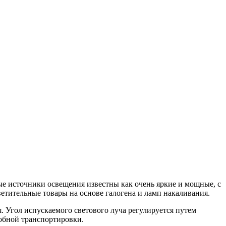
 источники освещения известны как очень яркие и мощные, с
тительные товары на основе галогена и ламп накаливания.
. Угол испускаемого светового луча регулируется путем
добной транспортировки.