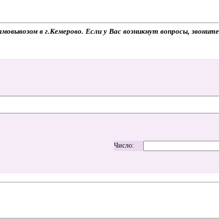
мовывозом в г.Кемерово. Если у Вас возникнут вопросы, звонит
Число: