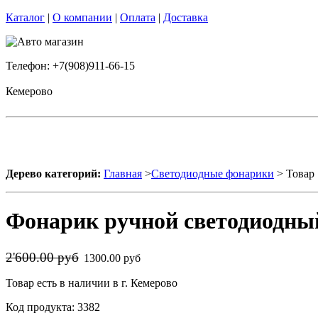
Каталог
|
О компании
|
Оплата
|
Доставка
Телефон: +7(908)911-66-15
Кемерово
Дерево категорий:
Главная
>
Светодиодные фонарики
> Товар
Фонарик ручной светодиодн
2'600.00 руб
1300.00 руб
Товар есть в наличии в г. Кемерово
Код продукта: 3382