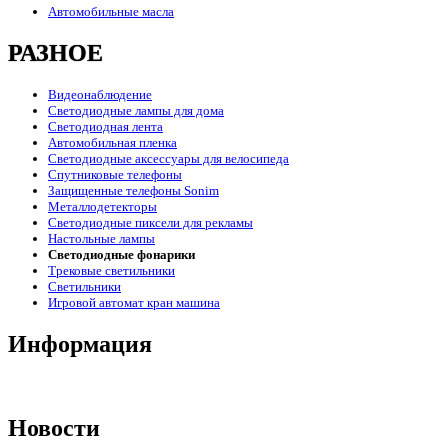
Автомобильные масла
РАЗНОЕ
Видеонаблюдение
Светодиодные лампы для дома
Светодиодная лента
Автомобильная пленка
Светодиодные аксессуары для велосипеда
Спутниковые телефоны
Защищенные телефоны Sonim
Металлодетекторы
Светодиодные пиксели для рекламы
Настольные лампы
Светодиодные фонарики
Трековые светильники
Светильники
Игровой автомат кран машина
Информация
Новости