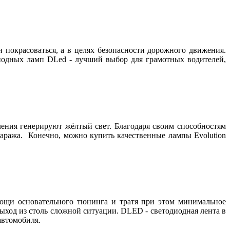
и покрасоваться, а в целях безопасности дорожного движения.
диодных ламп DLed - лучший выбор для грамотных водителей,
ения генерируют жёлтый свет. Благодаря своим способностям
гаража. Конечно, можно купить качественные лампы Evolution
мощи основательного тюнинга и тратя при этом минимальное
выход из столь сложной ситуации. DLED - cветодиодная лента в
автомобиля.