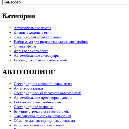
Категории
Автомобильные лампы
Дневные ходовые огни
Свето-панели автомобильные
Набор ламп для подсветки салона автомобиля
Оптика, фары
Фары рабочего света
Автомобильные аксессуары
Цоколи для автомобильных ламп
АВТОТЮНИНГ
Светодиодная автомобильная лента
Ангельские глазки
Светодиодные 3d логотипы автомобилей
Автомобильные проекторы в двери
Гибкий неон автомобильный
Светодиодные колпачки
Бегущие строки для автомобилей.
Эквалайзеры на стекло автомобиля
Обманки для светодиодных автоламп
Дополнительные стоп-сигналы