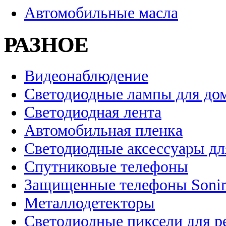
Автомобильные масла
РАЗНОЕ
Видеонаблюдение
Светодиодные лампы для до
Светодиодная лента
Автомобильная пленка
Светодиодные аксессуары дл
Спутниковые телефоны
Защищенные телефоны Soni
Металлодетекторы
Светодиодные пиксели для 