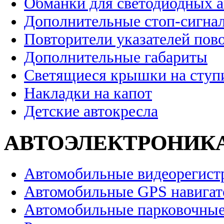
Обманки для светодиодных 
Дополнительные стоп-сигна
Повторители указателей пов
Дополнительные габариты
Светящиеся крышки на ступ
Накладки на капот
Детские автокресла
АВТОЭЛЕКТРОНИК
Автомобильные видеорегист
Автомобильные GPS навига
Автомобильные парковочные