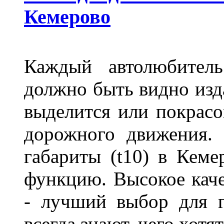
Кемерово
Каждый автолюбитель
должно быть видно изда
выделится или покрасов
дорожного движения.
габариты (t10) в Кеме
функцию. Высокое кач
- лучший выбор для г
всегда знают, чего хотя