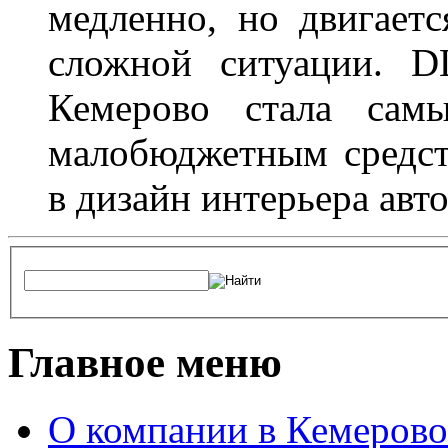
медленно, но двигает
сложной ситуации. D
Кемерово стала сам
малобюджетным средст
в дизайн интерьера авт
Главное меню
О компании в Кемерово