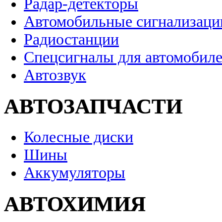
Радар-детекторы
Автомобильные сигнализаци
Радиостанции
Спецсигналы для автомобил
Автозвук
АВТОЗАПЧАСТИ
Колесные диски
Шины
Аккумуляторы
АВТОХИМИЯ