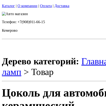
Каталог
|
О компании
|
Оплата
|
Доставка
Телефон: +7(908)911-66-15
Кемерово
Дерево категорий:
Главн
ламп
> Товар
Цоколь для автомо
керамический