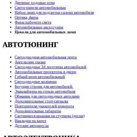
Дневные ходовые огни
Свето-панели автомобильные
Набор ламп для подсветки салона автомобиля
Оптика, фары
Фары рабочего света
Автомобильные аксессуары
Цоколи для автомобильных ламп
АВТОТЮНИНГ
Светодиодная автомобильная лента
Ангельские глазки
Светодиодные 3d логотипы автомобилей
Автомобильные проекторы в двери
Гибкий неон автомобильный
Светодиодные колпачки
Бегущие строки для автомобилей.
Эквалайзеры на стекло автомобиля
Обманки для светодиодных автоламп
Дополнительные стоп-сигналы
Повторители указателей поворота
Дополнительные габариты
Светящиеся крышки на ступицы (диски)
Накладки на капот
Детские автокресла