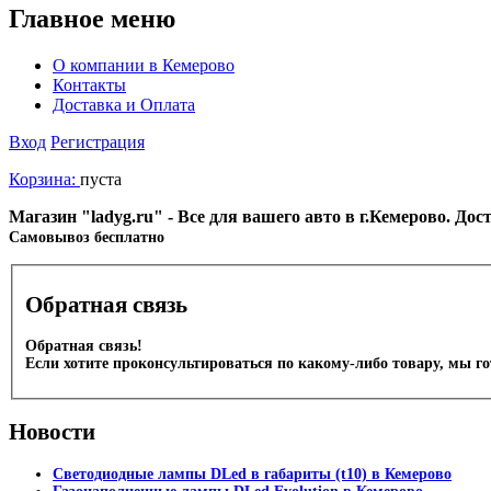
Главное меню
О компании в Кемерово
Контакты
Доставка и Оплата
Вход
Регистрация
Корзина:
пуста
Магазин "ladyg.ru" - Все для вашего авто в г.Кемерово. До
Cамовывоз бесплатно
Обратная связь
Обратная связь!
Если хотите проконсультироваться по какому-либо товару, мы г
Новости
Светодиодные лампы DLed в габариты (t10) в Кемерово