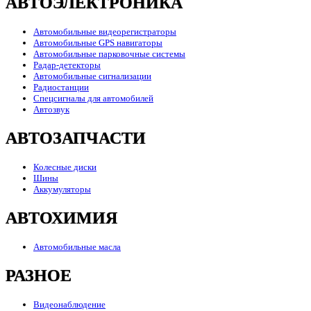
АВТОЭЛЕКТРОНИКА
Автомобильные видеорегистраторы
Автомобильные GPS навигаторы
Автомобильные парковочные системы
Радар-детекторы
Автомобильные сигнализации
Радиостанции
Спецсигналы для автомобилей
Автозвук
АВТОЗАПЧАСТИ
Колесные диски
Шины
Аккумуляторы
АВТОХИМИЯ
Автомобильные масла
РАЗНОЕ
Видеонаблюдение