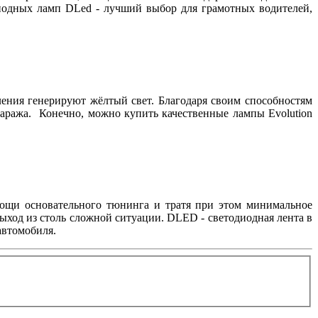
диодных ламп DLed - лучший выбор для грамотных водителей,
ения генерируют жёлтый свет. Благодаря своим способностям
гаража. Конечно, можно купить качественные лампы Evolution
мощи основательного тюнинга и тратя при этом минимальное
выход из столь сложной ситуации. DLED - cветодиодная лента в
автомобиля.