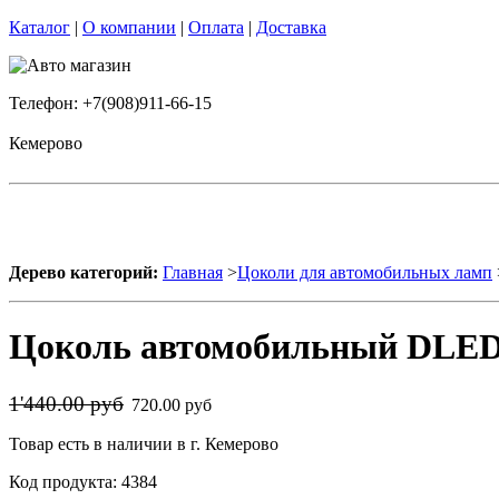
Каталог
|
О компании
|
Оплата
|
Доставка
Телефон: +7(908)911-66-15
Кемерово
Дерево категорий:
Главная
>
Цоколи для автомобильных ламп
Цоколь автомобильный DLED
1'440.00 руб
720.00 руб
Товар есть в наличии в г. Кемерово
Код продукта: 4384