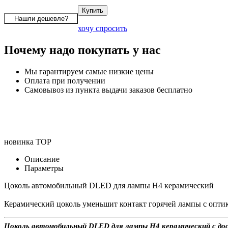
хочу спросить
Почему надо покупать у нас
Мы гарантируем самые низкие цены
Оплата при получении
Самовывоз из пункта выдачи заказов бесплатно
новинка
TOP
Описание
Параметры
Цоколь автомобильный DLED для лампы H4 керамический
Керамический цоколь уменьшит контакт горячей лампы с оптик
Цоколь автомобильный DLED для лампы H4 керамический с дост