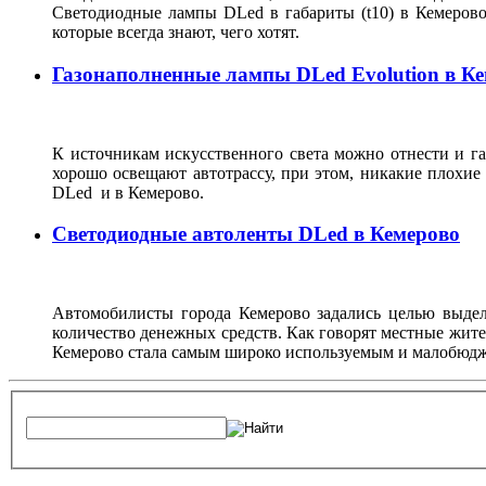
Светодиодные лампы DLed в габариты (t10) в Кемеров
которые всегда знают, чего хотят.
Газонаполненные лампы DLed Evolution в К
К источникам искусственного света можно отнести и г
хорошо освещают автотрассу, при этом, никакие плохие
DLed и в Кемерово.
Светодиодные автоленты DLed в Кемерово
Автомобилисты города Кемерово задались целью выдел
количество денежных средств. Как говорят местные жите
Кемерово стала самым широко используемым и малобюдже