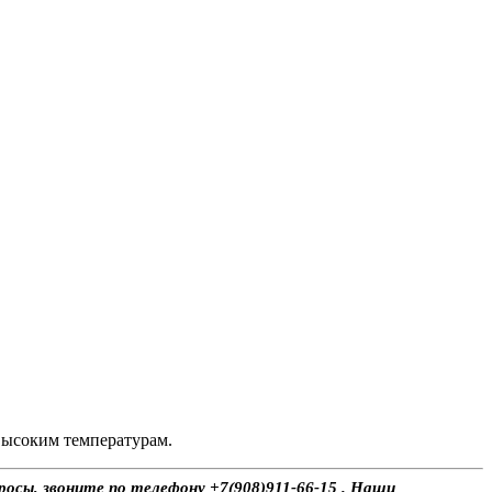
высоким температурам.
росы, звоните по телефону +7(908)911-66-15 . Наши