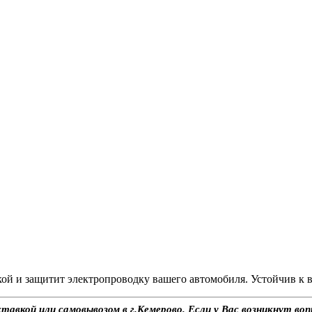
ой и защитит электропроводку вашего автомобиля. Устойчив к 
авкой или самовывозом в г.Кемерово. Если у Вас возникнут воп