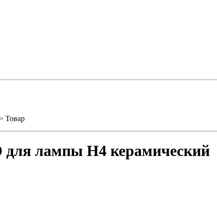
> Товар
 для лампы H4 керамический