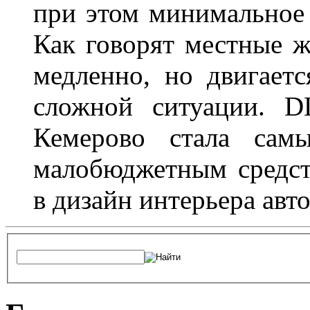
при этом минимальное 
Как говорят местные ж
медленно, но двигает
сложной ситуации. D
Кемерово стала сам
малобюджетным средст
в дизайн интерьера авт