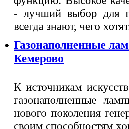
функцию. Высокое кач
- лучший выбор для г
всегда знают, чего хотя
Газонаполненные лам
Кемерово
К источникам искусств
газонаполненные лам
нового поколения гене
своим способностям хо