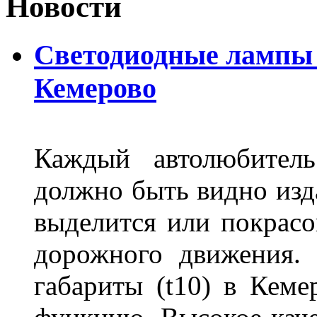
Новости
Светодиодные лампы D
Кемерово
Каждый автолюбитель
должно быть видно изда
выделится или покрасов
дорожного движения.
габариты (t10) в Кеме