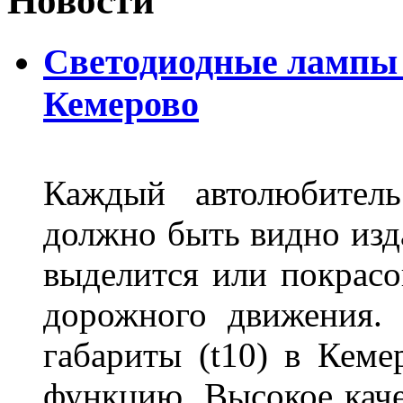
Новости
Светодиодные лампы D
Кемерово
Каждый автолюбитель
должно быть видно изда
выделится или покрасов
дорожного движения.
габариты (t10) в Кеме
функцию. Высокое кач