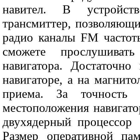
навител. В устройст
трансмиттер, позволяющи
радио каналы FM частот
сможете прослушиват
навигатора. Достаточно
навигаторе, а на магнито
приема. За точность 
местоположения навигато
двухядерный процессор
Размер оперативной па