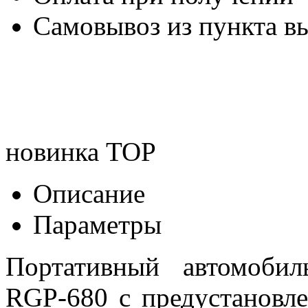
Самовывоз из пункта вы
новинка
TOP
Описание
Параметры
Портативный автомоби
RGP-680 c предустановл