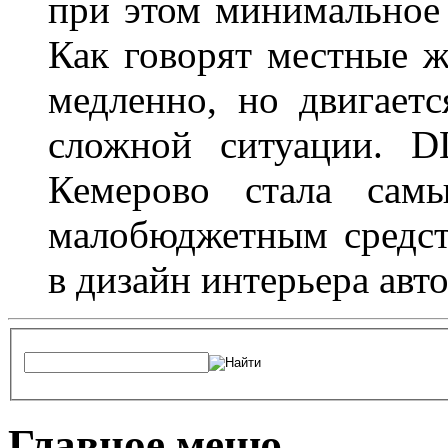
при этом минимальное 
Как говорят местные ж
медленно, но двигает
сложной ситуации. D
Кемерово стала сам
малобюджетным средст
в дизайн интерьера авт
Главное меню