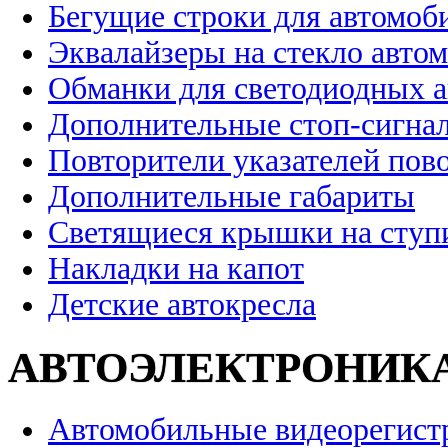
Бегущие строки для автомоб
Эквалайзеры на стекло авто
Обманки для светодиодных 
Дополнительные стоп-сигна
Повторители указателей пов
Дополнительные габариты
Светящиеся крышки на ступ
Накладки на капот
Детские автокресла
АВТОЭЛЕКТРОНИК
Автомобильные видеорегист