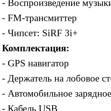
- Воспроизведение музык
- FM-трансмиттер
- Чипсет: SiRF 3i+
Комплектация:
- GPS навигатор
- Держатель на лобовое с
- Автомобильное зарядное
- Кабель USB