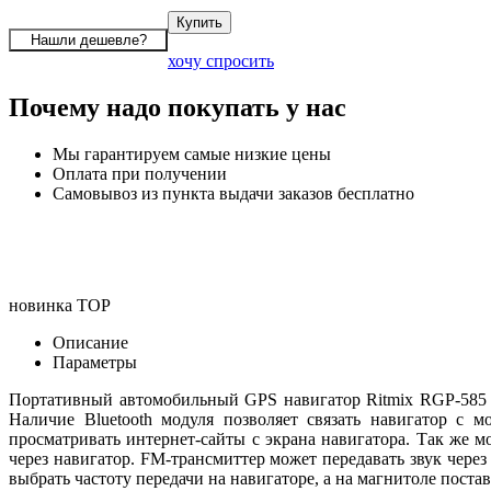
хочу спросить
Почему надо покупать у нас
Мы гарантируем самые низкие цены
Оплата при получении
Самовывоз из пункта выдачи заказов бесплатно
новинка
TOP
Описание
Параметры
Портативный автомобильный GPS навигатор Ritmix RGP-585 c
Наличие Bluetooth модуля позволяет связать навигатор с 
просматривать интернет-сайты с экрана навигатора. Так же м
через навигатор. FM-трансмиттер может передавать звук чере
выбрать частоту передачи на навигаторе, а на магнитоле поста