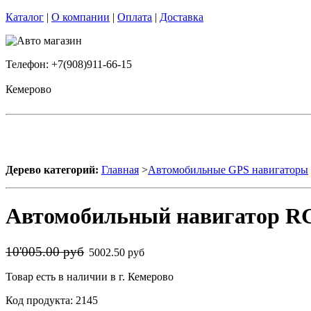
Каталог
|
О компании
|
Оплата
|
Доставка
Телефон: +7(908)911-66-15
Кемерово
Дерево категорий:
Главная
>
Автомобильные GPS навигаторы
Автомобильный навигатор R
10'005.00 руб
5002.50 руб
Товар есть в наличии в г. Кемерово
Код продукта: 2145