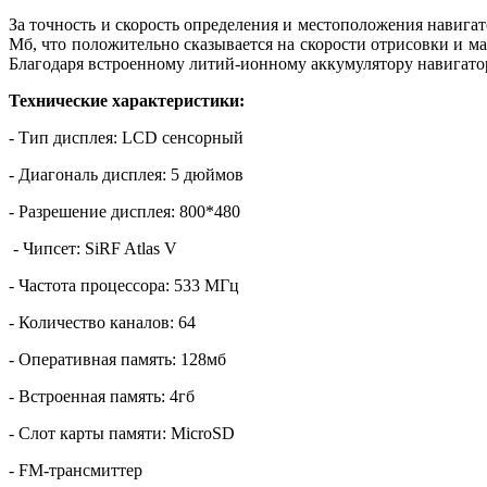
За точность и скорость определения и местоположения навигат
Мб, что положительно сказывается на скорости отрисовки и м
Благодаря встроенному литий-ионному аккумулятору навигатор
Технические характеристики:
- Тип дисплея: LCD сенсорный
- Диагональ дисплея: 5 дюймов
- Разрешение дисплея: 800*480
- Чипсет: SiRF Atlas V
- Частота процессора: 533 МГц
- Количество каналов: 64
- Оперативная память: 128мб
- Встроенная память: 4гб
- Слот карты памяти: MicroSD
- FM-трансмиттер