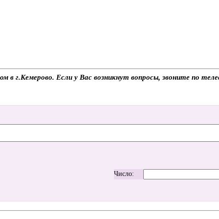
м в г.Кемерово. Если у Вас возникнут вопросы, звоните по те
Число: