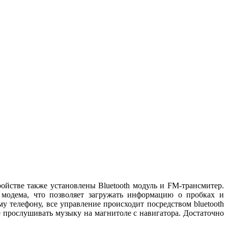
йстве также установлены Bluetooth модуль и FM-трансмитер.
е модема, что позволяет загружать информацию о пробках и
у телефону, все управление происходит посредством bluetooth
е прослушивать музыку на магнитоле с навигатора. Достаточно