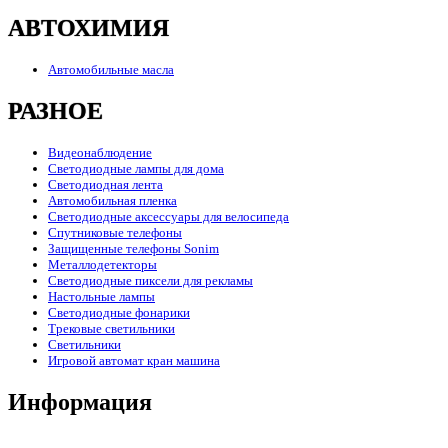
АВТОХИМИЯ
Автомобильные масла
РАЗНОЕ
Видеонаблюдение
Светодиодные лампы для дома
Светодиодная лента
Автомобильная пленка
Светодиодные аксессуары для велосипеда
Спутниковые телефоны
Защищенные телефоны Sonim
Металлодетекторы
Светодиодные пиксели для рекламы
Настольные лампы
Светодиодные фонарики
Трековые светильники
Светильники
Игровой автомат кран машина
Информация