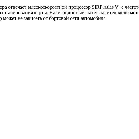
ора отвечает высокоскоростной процессор SIRF Atlas V с часто
асштабирования карты. Навигационный пакет навител включаетс
 может не зависеть от бортовой сети автомобиля.