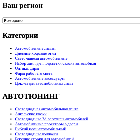
Ваш регион
Категории
Автомобильные лампы
Дневные ходовые огни
Свето-панели автомобильные
Набор ламп для подсветки салона автомобиля
Оптика, фары
Фары рабочего света
Автомобильные аксессуары
Цоколи для автомобильных ламп
АВТОТЮНИНГ
Светодиодная автомобильная лента
Ангельские глазки
Светодиодные 3d логотипы автомобилей
Автомобильные проекторы в двери
Гибкий неон автомобильный
Светодиодные колпачки
Бегущие строки для автомобилей.