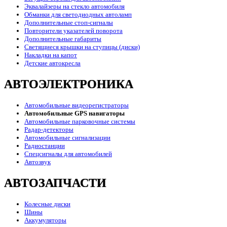
Эквалайзеры на стекло автомобиля
Обманки для светодиодных автоламп
Дополнительные стоп-сигналы
Повторители указателей поворота
Дополнительные габариты
Светящиеся крышки на ступицы (диски)
Накладки на капот
Детские автокресла
АВТОЭЛЕКТРОНИКА
Автомобильные видеорегистраторы
Автомобильные GPS навигаторы
Автомобильные парковочные системы
Радар-детекторы
Автомобильные сигнализации
Радиостанции
Спецсигналы для автомобилей
Автозвук
АВТОЗАПЧАСТИ
Колесные диски
Шины
Аккумуляторы