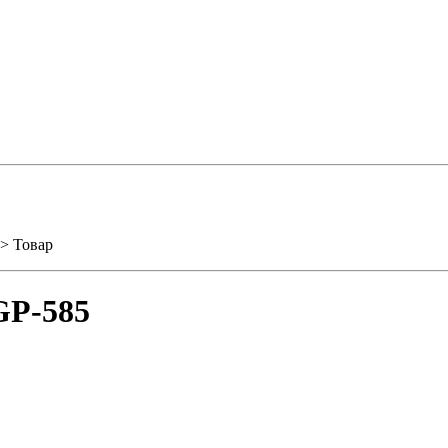
> Товар
GP-585