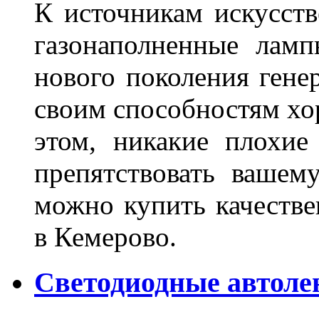
К источникам искусств
газонаполненные лам
нового поколения гене
своим способностям хо
этом, никакие плохие
препятствовать вашем
можно купить качеств
в Кемерово.
Светодиодные автоле