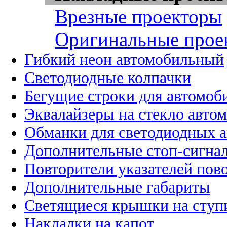
Врезные проекторы
Оригинальные прое
Гибкий неон автомобильный
Светодиодные колпачки
Бегущие строки для автомоб
Эквалайзеры на стекло авто
Обманки для светодиодных 
Дополнительные стоп-сигна
Повторители указателей пов
Дополнительные габариты
Светящиеся крышки на ступ
Накладки на капот