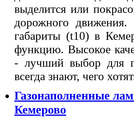
выделится или покрасов
дорожного движения.
габариты (t10) в Кеме
функцию. Высокое кач
- лучший выбор для г
всегда знают, чего хотя
Газонаполненные лам
Кемерово