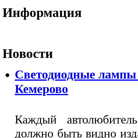
Информация
Новости
Светодиодные лампы D
Кемерово
Каждый автолюбитель
должно быть видно изда