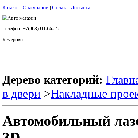
Каталог
|
О компании
|
Оплата
|
Доставка
Телефон: +7(908)911-66-15
Кемерово
Дерево категорий:
Главн
в двери
>
Накладные прое
Автомобильный лаз
3D