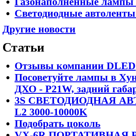
Газонаполненные лампы D
Светодиодные автоленты
Другие новости
Статьи
Отзывы компании DLED
Посоветуйте лампы в Хун
ДХО - P21W, задний габар
3S СВЕТОДИОДНАЯ АВ
L2 3000-10000K
Подобрать цоколь
VX-6R ПОРТАТИВНАЯ Р