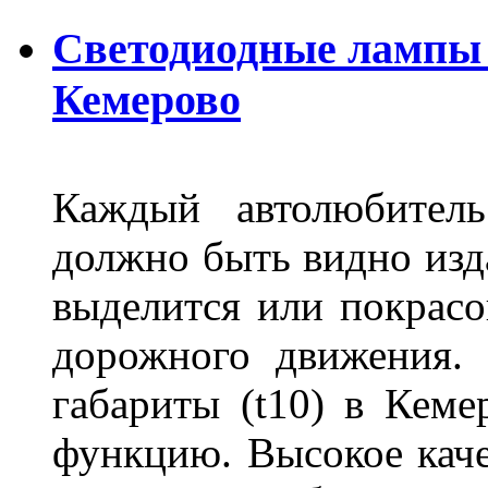
Светодиодные лампы D
Кемерово
Каждый автолюбитель
должно быть видно изда
выделится или покрасов
дорожного движения.
габариты (t10) в Кеме
функцию. Высокое кач