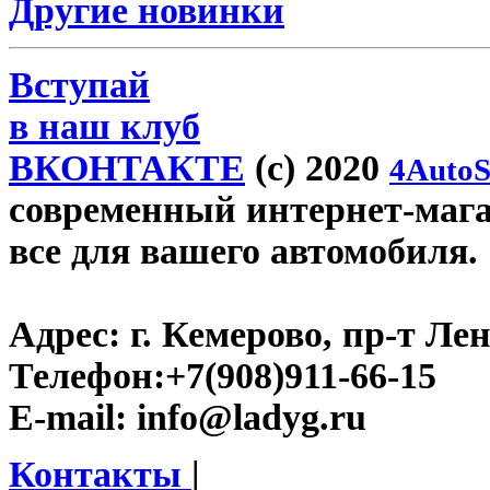
Другие новинки
Вступай
в наш клуб
ВКОНТАКТЕ
(c) 2020
4AutoS
современный интернет-магаз
все для вашего автомобиля.
Адрес:
г. Кемерово, пр-т Лен
Телефон:
+7(908)911-66-15
E-mail:
info@ladyg.ru
Контакты
|