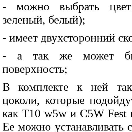
- можно выбрать цвет
зеленый, белый);
- имеет двухсторонний ск
- а так же может бы
поверхность;
В комплекте к ней та
цоколи, которые подойду
как Т10 w5w и С5W Fest 
Ее можно устанавливать с