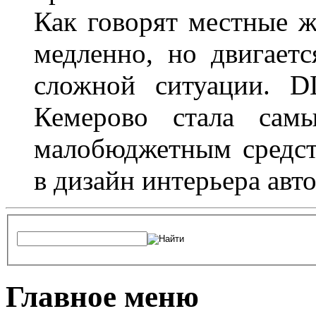
Как говорят местные ж
медленно, но двигает
сложной ситуации. D
Кемерово стала сам
малобюджетным средст
в дизайн интерьера авт
Главное меню