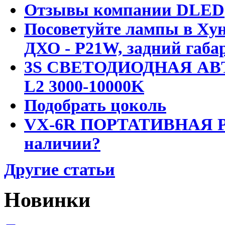
Отзывы компании DLED
Посоветуйте лампы в Хун
ДХО - P21W, задний габар
3S СВЕТОДИОДНАЯ АВ
L2 3000-10000K
Подобрать цоколь
VX-6R ПОРТАТИВНАЯ Р
наличии?
Другие статьи
Новинки