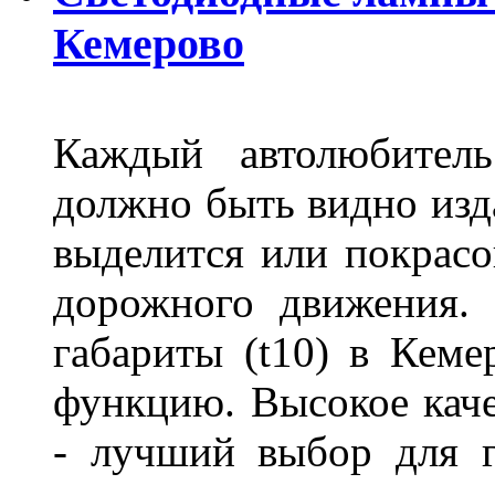
Кемерово
Каждый автолюбитель
должно быть видно изда
выделится или покрасов
дорожного движения.
габариты (t10) в Кеме
функцию. Высокое кач
- лучший выбор для г