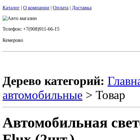
Каталог
|
О компании
|
Оплата
|
Доставка
Телефон: +7(908)911-66-15
Кемерово
Дерево категорий:
Главн
автомобильные
> Товар
Автомобильная свето
Flux (2шт.)