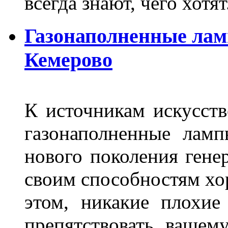
всегда знают, чего хотя
Газонаполненные лам
Кемерово
К источникам искусств
газонаполненные лам
нового поколения гене
своим способностям хо
этом, никакие плохие
препятствовать вашем