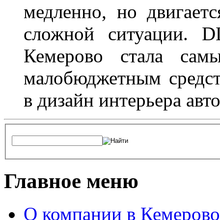
медленно, но двигает
сложной ситуации. D
Кемерово стала сам
малобюджетным средст
в дизайн интерьера авт
Главное меню
О компании в Кемерово