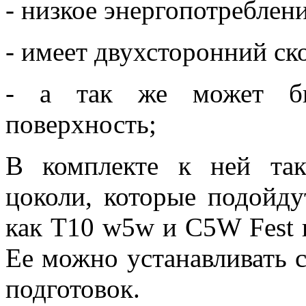
- низкое энергопотреблени
- имеет двухсторонний ск
- а так же может бы
поверхность;
В комплекте к ней та
цоколи, которые подойду
как Т10 w5w и С5W Fest 
Ее можно устанавливать с
подготовок.