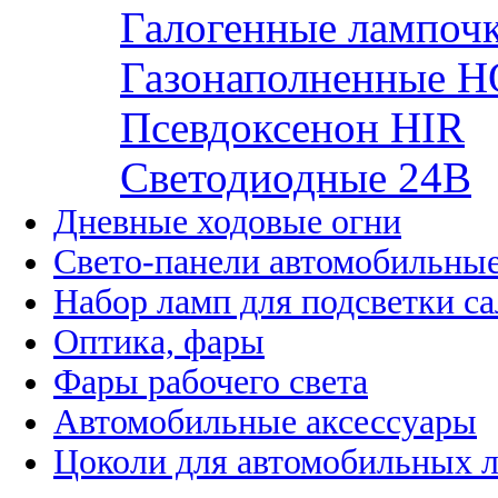
Галогенные лампоч
Газонаполненные H
Псевдоксенон HIR
Cветодиодные 24B
Дневные ходовые огни
Свето-панели автомобильны
Набор ламп для подсветки с
Оптика, фары
Фары рабочего света
Автомобильные аксессуары
Цоколи для автомобильных 