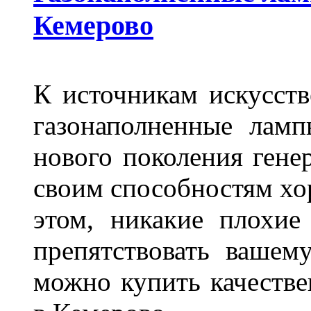
Кемерово
К источникам искусств
газонаполненные лам
нового поколения гене
своим способностям хо
этом, никакие плохие
препятствовать вашем
можно купить качеств