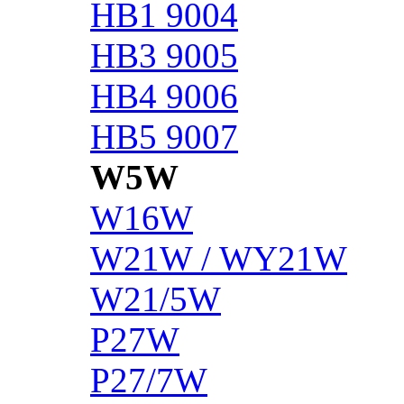
HB1 9004
HB3 9005
HB4 9006
HB5 9007
W5W
W16W
W21W / WY21W
W21/5W
P27W
P27/7W