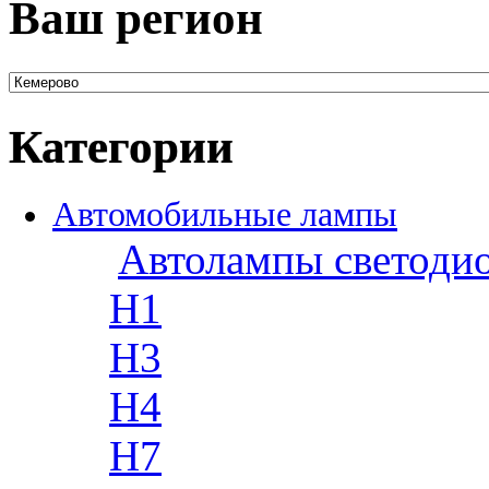
Ваш регион
Категории
Автомобильные лампы
Автолампы светоди
H1
H3
H4
H7