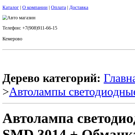
Каталог
|
О компании
|
Оплата
|
Доставка
Телефон: +7(908)911-66-15
Кемерово
Дерево категорий:
Главн
>
Автолампы светодиодны
Автолампа светодио
SMD 3014 + Обманка