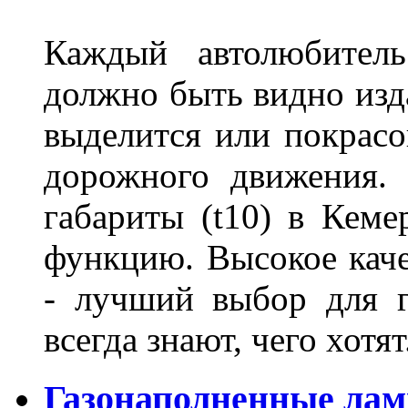
Каждый автолюбитель
должно быть видно изда
выделится или покрасов
дорожного движения.
габариты (t10) в Кеме
функцию. Высокое кач
- лучший выбор для г
всегда знают, чего хотя
Газонаполненные лам