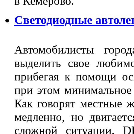
в Кемерово.
Светодиодные автоле
Автомобилисты город
выделить свое любимо
прибегая к помощи ос
при этом минимальное 
Как говорят местные ж
медленно, но двигает
сложной ситуации. D