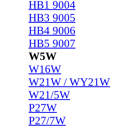
HB1 9004
HB3 9005
HB4 9006
HB5 9007
W5W
W16W
W21W / WY21W
W21/5W
P27W
P27/7W