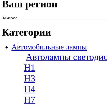
Ваш регион
Категории
Автомобильные лампы
Автолампы светоди
H1
H3
H4
H7