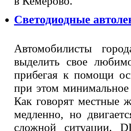
в Кемерово.
Светодиодные автоле
Автомобилисты город
выделить свое любимо
прибегая к помощи ос
при этом минимальное 
Как говорят местные ж
медленно, но двигает
сложной ситуации. D