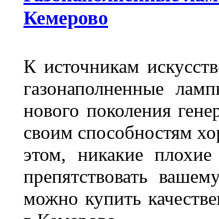
Кемерово
К источникам искусств
газонаполненные лам
нового поколения гене
своим способностям хо
этом, никакие плохие
препятствовать вашем
можно купить качеств