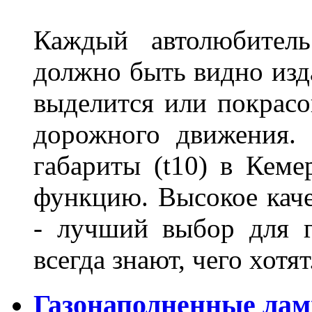
Каждый автолюбитель
должно быть видно изда
выделится или покрасов
дорожного движения.
габариты (t10) в Кеме
функцию. Высокое кач
- лучший выбор для г
всегда знают, чего хотя
Газонаполненные лам