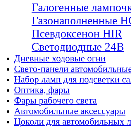
Галогенные лампоч
Газонаполненные H
Псевдоксенон HIR
Cветодиодные 24B
Дневные ходовые огни
Свето-панели автомобильны
Набор ламп для подсветки с
Оптика, фары
Фары рабочего света
Автомобильные аксессуары
Цоколи для автомобильных 