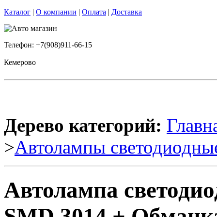
Каталог
|
О компании
|
Оплата
|
Доставка
Телефон: +7(908)911-66-15
Кемерово
Дерево категорий:
Главн
>
Автолампы светодиодны
Автолампа светодио
SMD 3014 + Обманка