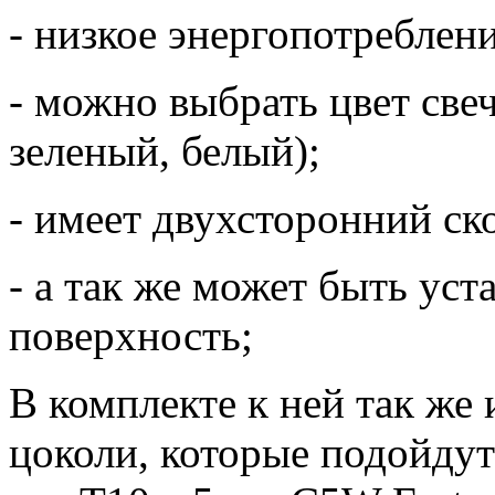
- низкое энергопотреблени
- можно выбрать цвет све
зеленый, белый);
- имеет двухсторонний ск
- а так же может быть ус
поверхность;
В комплекте к ней так же
цоколи, которые подойдут