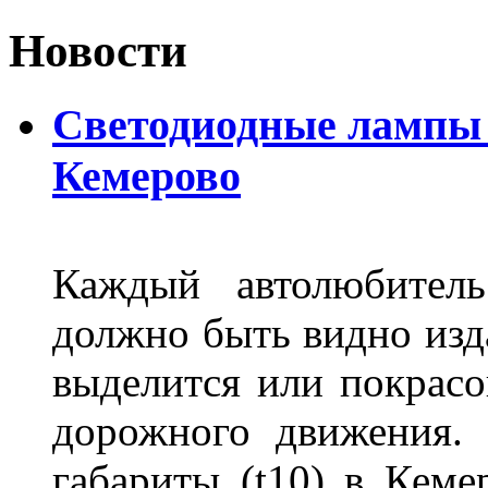
Новости
Светодиодные лампы D
Кемерово
Каждый автолюбитель
должно быть видно изда
выделится или покрасов
дорожного движения.
габариты (t10) в Кеме