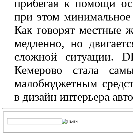
прибегая к помощи ос
при этом минимальное 
Как говорят местные ж
медленно, но двигает
сложной ситуации. D
Кемерово стала сам
малобюджетным средст
в дизайн интерьера авт