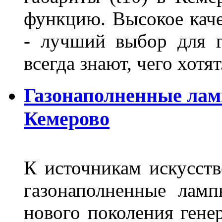
функцию. Высокое кач
- лучший выбор для г
всегда знают, чего хотя
Газонаполненные лам
Кемерово
К источникам искусств
газонаполненные лам
нового поколения гене