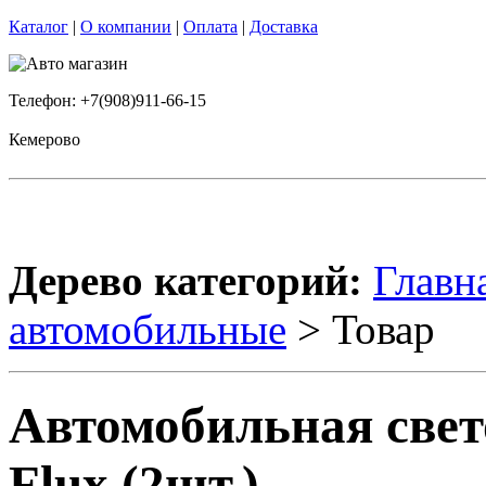
Каталог
|
О компании
|
Оплата
|
Доставка
Телефон: +7(908)911-66-15
Кемерово
Дерево категорий:
Главн
автомобильные
> Товар
Автомобильная свето
Flux (2шт.)