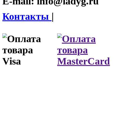
E-mail:
info@ladyg.ru
Контакты
|