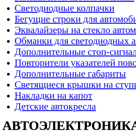
Светодиодные колпачки
Бегущие строки для автомоб
Эквалайзеры на стекло авто
Обманки для светодиодных 
Дополнительные стоп-сигна
Повторители указателей пов
Дополнительные габариты
Светящиеся крышки на ступ
Накладки на капот
Детские автокресла
АВТОЭЛЕКТРОНИК