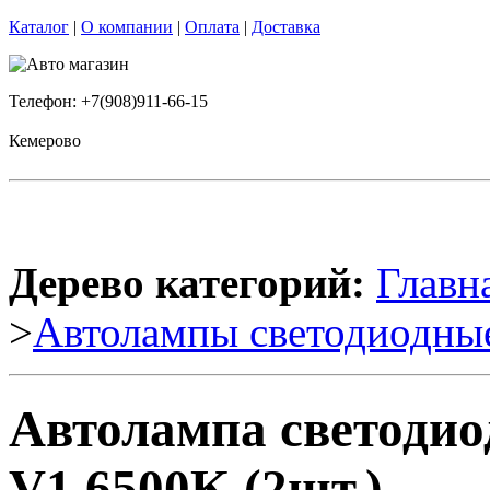
Каталог
|
О компании
|
Оплата
|
Доставка
Телефон: +7(908)911-66-15
Кемерово
Дерево категорий:
Главн
>
Автолампы светодиодны
Автолампа светоди
V1 6500K (2шт.)