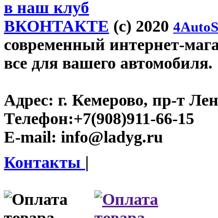
в наш клуб
ВКОНТАКТЕ
(c) 2020
4AutoS
современный интернет-магаз
все для вашего автомобиля.
Адрес:
г. Кемерово, пр-т Лен
Телефон:
+7(908)911-66-15
E-mail:
info@ladyg.ru
Контакты
|