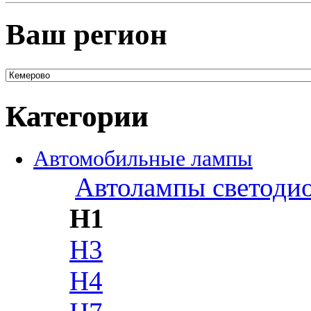
Ваш регион
Категории
Автомобильные лампы
Автолампы светоди
H1
H3
H4