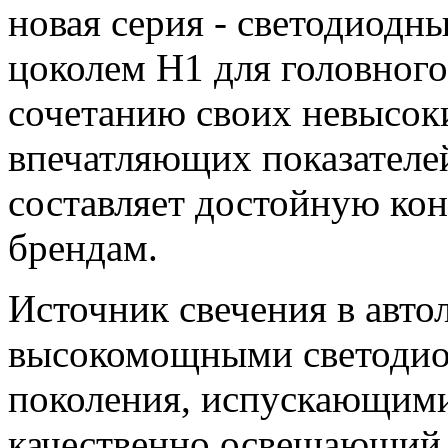
новая серия - светодиодн
цоколем H1 для головного
сочетанию своих невысок
впечатляющих показателей
составляет достойную ко
брендам.
Источник свечения в авто
высокомощными светодио
поколения, испускающими
качественно освещающий