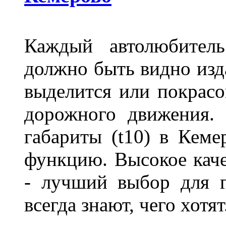
Каждый автолюбитель
должно быть видно изда
выделится или покрасов
дорожного движения.
габариты (t10) в Кеме
функцию. Высокое кач
- лучший выбор для г
всегда знают, чего хотя