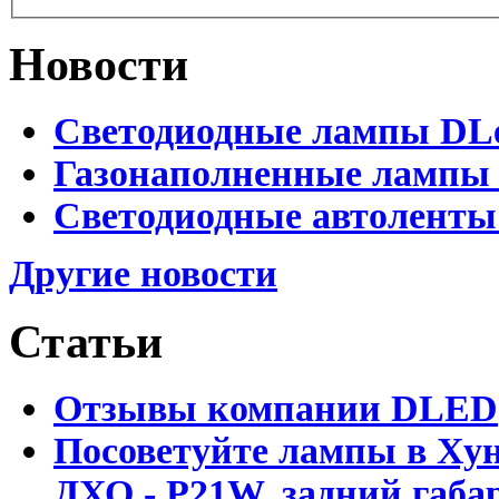
Новости
Светодиодные лампы DLed
Газонаполненные лампы D
Светодиодные автоленты
Другие новости
Статьи
Отзывы компании DLED
Посоветуйте лампы в Хун
ДХО - P21W, задний габар