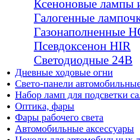
Ксеноновые лампы 
Галогенные лампоч
Газонаполненные H
Псевдоксенон HIR
Cветодиодные 24B
Дневные ходовые огни
Свето-панели автомобильны
Набор ламп для подсветки с
Оптика, фары
Фары рабочего света
Автомобильные аксессуары
Цоколи для автомобильных 