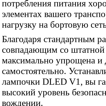
потребления питания хор
элементах вашего транспо
нагрузку на бортовую сеть
Благодаря стандартным р
совпадающим со штатной п
максимально упрощена и 
самостоятельно. Устанав
лампочки DLED V1, вы га
высокий уровень безопас
вождении.