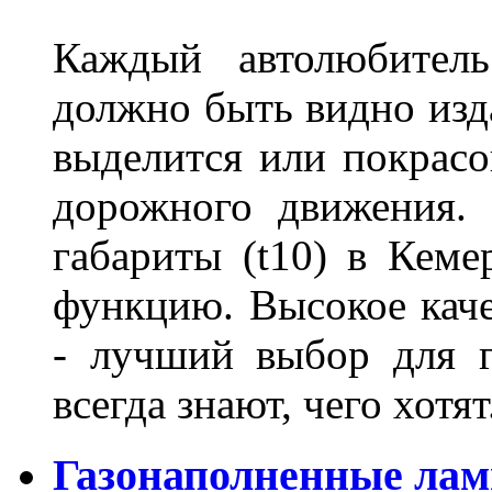
Каждый автолюбитель
должно быть видно изда
выделится или покрасов
дорожного движения.
габариты (t10) в Кеме
функцию. Высокое кач
- лучший выбор для г
всегда знают, чего хотя
Газонаполненные лам