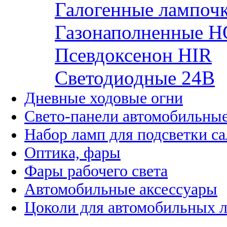
Галогенные лампоч
Газонаполненные H
Псевдоксенон HIR
Cветодиодные 24B
Дневные ходовые огни
Свето-панели автомобильны
Набор ламп для подсветки с
Оптика, фары
Фары рабочего света
Автомобильные аксессуары
Цоколи для автомобильных 