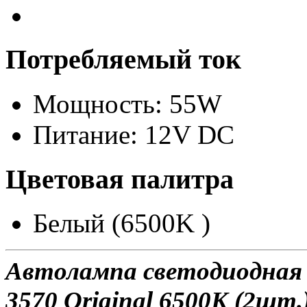
Потребляемый ток
Мощность: 55W
Питание: 12V DC
Цветовая палитра
Белый (6500K )
Автолампа светодиодна
3570 Original 6500K (2шт.