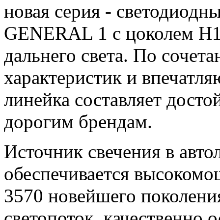
новая серия - светодиод
GENERAL 1 с цоколем H1 
дальнего света. По сочет
характеристик и впечатля
линейка составляет дост
дорогим брендам.
Источник свечения в ав
обеспечивается высоком
3570 новейшего поколени
светопоток, качественно