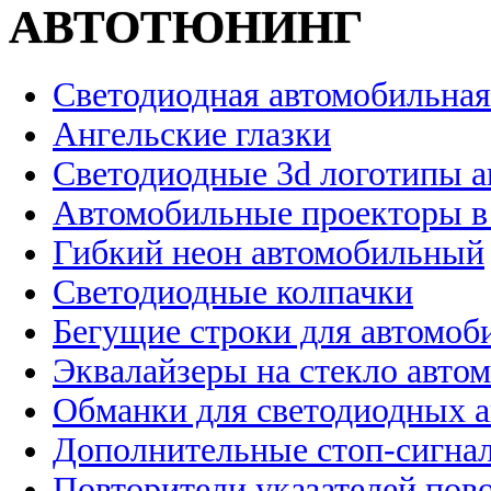
АВТОТЮНИНГ
Светодиодная автомобильная
Ангельские глазки
Светодиодные 3d логотипы 
Автомобильные проекторы в
Гибкий неон автомобильный
Светодиодные колпачки
Бегущие строки для автомоб
Эквалайзеры на стекло авто
Обманки для светодиодных 
Дополнительные стоп-сигна
Повторители указателей пов