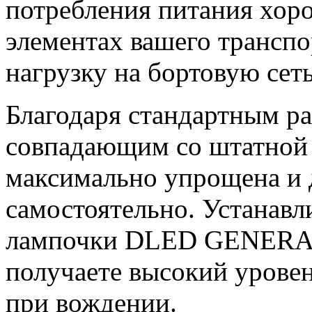
потребления питания хор
элементах вашего транспо
нагрузку на бортовую сеть
Благодаря стандартным р
совпадающим со штатной п
максимально упрощена и 
самостоятельно. Устанав
лампочки DLED GENERAL 
получаете высокий уровен
при вождении.