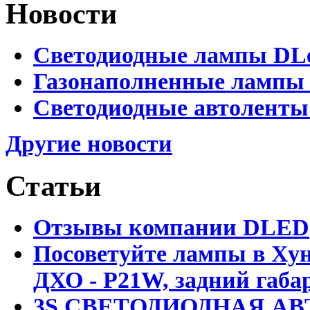
Новости
Светодиодные лампы DLed
Газонаполненные лампы D
Светодиодные автоленты
Другие новости
Статьи
Отзывы компании DLED
Посоветуйте лампы в Хун
ДХО - P21W, задний габар
3S СВЕТОДИОДНАЯ АВ