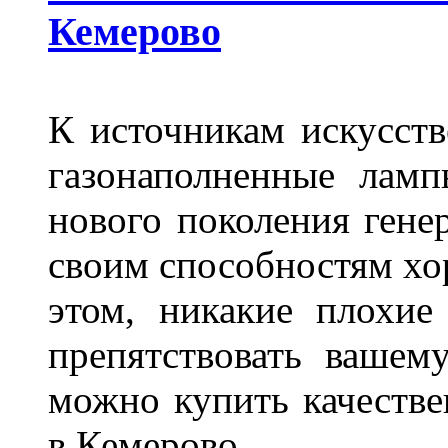
Кемерово
К источникам искусств
газонаполненные лам
нового поколения гене
своим способностям хо
этом, никакие плохие
препятствовать вашем
можно купить качеств
в Кемерово.