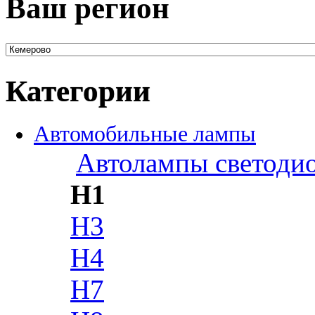
Ваш регион
Категории
Автомобильные лампы
Автолампы светоди
H1
H3
H4
H7