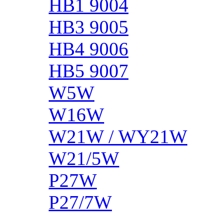
HB1 9004
HB3 9005
HB4 9006
HB5 9007
W5W
W16W
W21W / WY21W
W21/5W
P27W
P27/7W