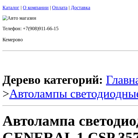
Каталог
|
О компании
|
Оплата
|
Доставка
Телефон: +7(908)911-66-15
Кемерово
Дерево категорий:
Главн
>
Автолампы светодиодны
Автолампа светоди
GENERAL 1 CSP 3570