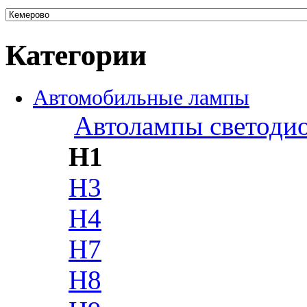
Категории
Автомобильные лампы
Автолампы светоди
H1
H3
H4
H7
H8