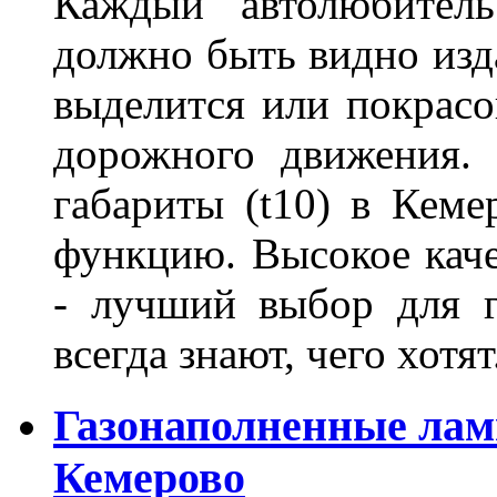
Каждый автолюбитель
должно быть видно изда
выделится или покрасов
дорожного движения.
габариты (t10) в Кеме
функцию. Высокое кач
- лучший выбор для г
всегда знают, чего хотя
Газонаполненные лам
Кемерово