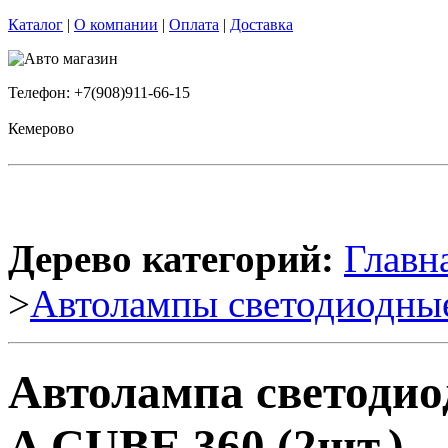
Каталог
|
О компании
|
Оплата
|
Доставка
Телефон: +7(908)911-66-15
Кемерово
Дерево категорий:
Главн
>
Автолампы светодиодны
Автолампа светодио
A CUBE 360 (2шт.)