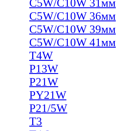
C5W/C10W 31мм
C5W/C10W 36мм
C5W/C10W 39мм
C5W/C10W 41мм
T4W
P13W
P21W
PY21W
P21/5W
T3