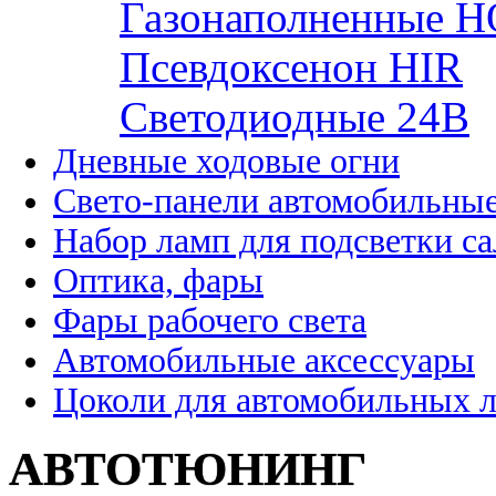
Газонаполненные H
Псевдоксенон HIR
Cветодиодные 24B
Дневные ходовые огни
Свето-панели автомобильны
Набор ламп для подсветки с
Оптика, фары
Фары рабочего света
Автомобильные аксессуары
Цоколи для автомобильных 
АВТОТЮНИНГ