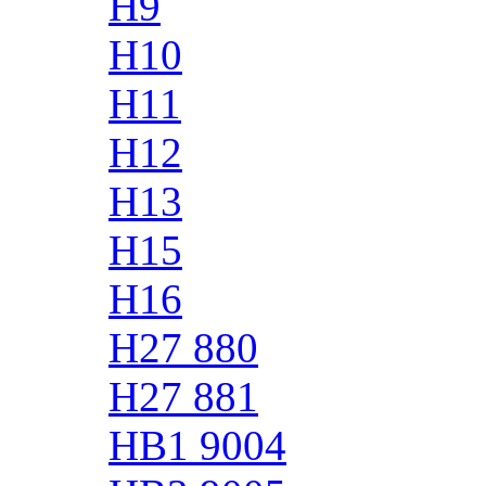
H9
H10
H11
H12
H13
H15
H16
H27 880
H27 881
HB1 9004