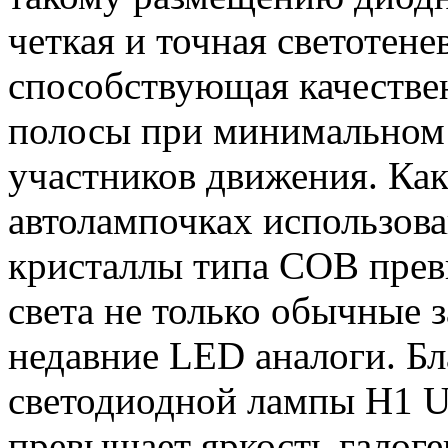
четкая и точная светотене
способствующая качеств
полосы при минимальном
участников движения. Как
автолампочках использов
кристаллы типа COB прев
света не только обычные з
недавние LED аналоги. Бл
светодиодной лампы H1 Ul
превышает яркость галог