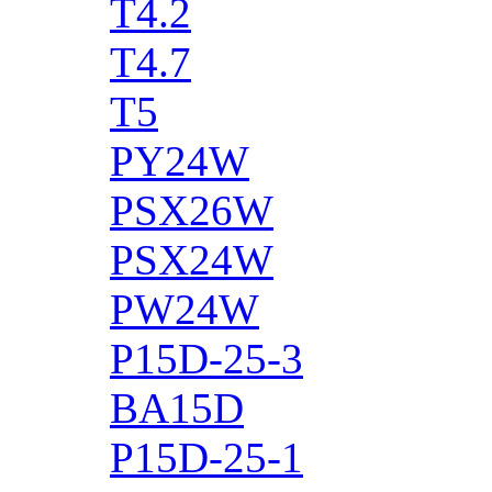
T4.2
T4.7
T5
PY24W
PSX26W
PSX24W
PW24W
P15D-25-3
BA15D
P15D-25-1