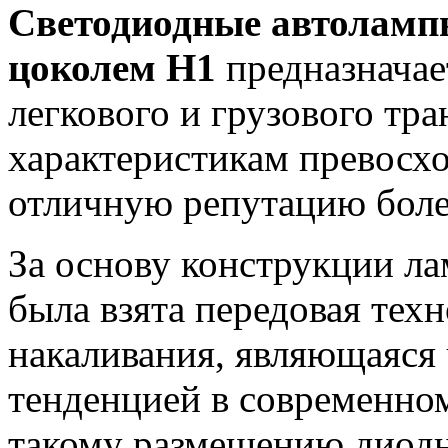
Светодиодные автоламп
цоколем H1
предназначае
легкового и грузового тра
характеристикам превосх
отличную репутацию боле
За основу конструкции л
была взята передовая тех
накаливания, являющаяся
тенденцией в современном
такому размещению диодн