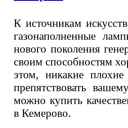
К источникам искусств
газонаполненные лам
нового поколения гене
своим способностям хо
этом, никакие плохие
препятствовать вашем
можно купить качеств
в Кемерово.