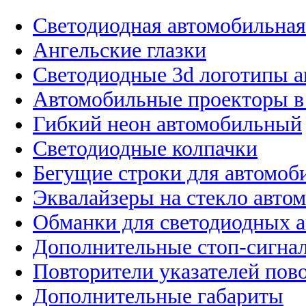
Светодиодная автомобильная
Ангельские глазки
Светодиодные 3d логотипы 
Автомобильные проекторы в
Гибкий неон автомобильный
Светодиодные колпачки
Бегущие строки для автомоб
Эквалайзеры на стекло авто
Обманки для светодиодных 
Дополнительные стоп-сигна
Повторители указателей пов
Дополнительные габариты